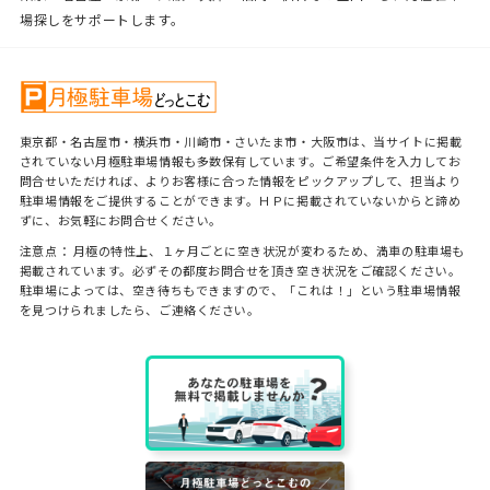
場探しをサポートします。
東京都・名古屋市・横浜市・川崎市・さいたま市・大阪市は、当サイトに掲載
されていない月極駐車場情報も多数保有しています。ご希望条件を入力してお
問合せいただければ、よりお客様に合った情報をピックアップして、担当より
駐車場情報をご提供することができます。ＨＰに掲載されていないからと諦め
ずに、お気軽にお問合せください。
注意点： 月極の特性上、１ヶ月ごとに空き状況が変わるため、満車の駐車場も
掲載されています。必ずその都度お問合せを頂き空き状況をご確認ください。
駐車場によっては、空き待ちもできますので、「これは！」という駐車場情報
を見つけられましたら、ご連絡ください。