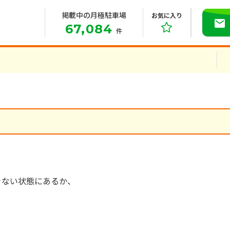
掲載中の月極駐車場
お気に入り
67,084
件
きない状態にあるか、