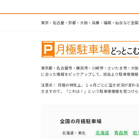
東京・名古屋・京都・大阪・兵庫・福岡・仙台など全国
東京都・名古屋市・横浜市・川崎市・さいたま市・大阪
に合った情報をピックアップして、担当より駐車場情報
注意点： 月極の特性上、１ヶ月ごとに空き状況が変わ
きますので、「これは！」という駐車場情報を見つけら
全国の月極駐車場
北海道
青森県
岩
北海道・東北