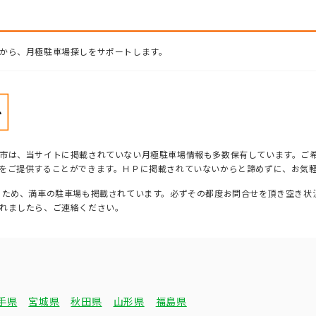
から、月極駐車場探しをサポートします。
市は、当サイトに掲載されていない月極駐車場情報も多数保有しています。ご
をご提供することができます。ＨＰに掲載されていないからと諦めずに、お気
るため、満車の駐車場も掲載されています。必ずその都度お問合せを頂き空き状
れましたら、ご連絡ください。
手県
宮城県
秋田県
山形県
福島県