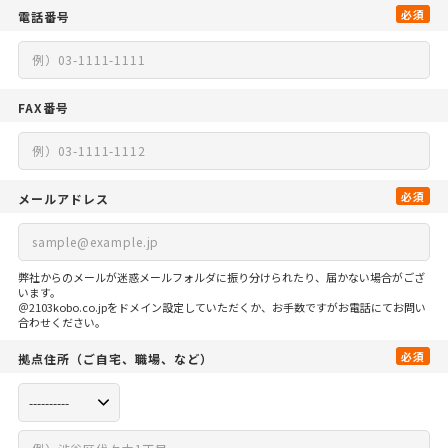
必須
電話番号
FAX番号
必須
メールアドレス
弊社からのメールが迷惑メールフォルダに振り分けられたり、届かない場合がござ
います。
＠2103kobo.co.jpをドメイン設定していただくか、お手数ですがお電話にてお問い
合わせください。
必須
拠点住所
（ご自宅、
職場、など）