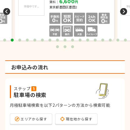
6,600
賃料：
円
東京都墨田区墨田2
お申込みの流れ
ステップ
駐車場の検索
月極駐車場検索を以下2パターンの方法から検索可能
エリアから探す
現在地から探す