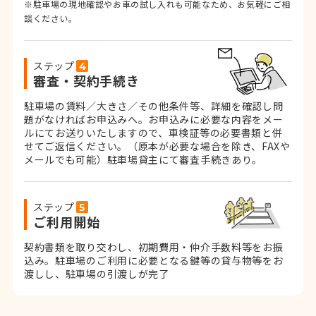
※駐車場の現地確認やお車の試し入れも可能なため、お気軽にご相
談ください。
ステップ
審査・契約手続き
駐車場の賃料／大きさ／その他条件等、詳細を確認し問
題がなければお申込みへ。お申込みに必要な内容をメー
ルにてお送りいたしますので、車検証等の必要書類と併
せてご返信ください。
（原本が必要な場合を除き、FAXや
メールでも可能）
駐車場貸主にて審査手続きあり。
ステップ
ご利用開始
契約書類を取り交わし、初期費用・仲介手数料等をお振
込み。
駐車場のご利用に必要となる鍵等の貸与物等をお
渡しし、駐車場の引渡しが完了