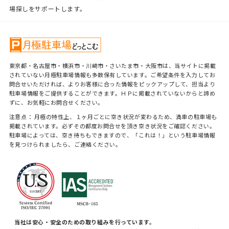
場探しをサポートします。
東京都・名古屋市・横浜市・川崎市・さいたま市・大阪市は、当サイトに掲載
されていない月極駐車場情報も多数保有しています。ご希望条件を入力してお
問合せいただければ、よりお客様に合った情報をピックアップして、担当より
駐車場情報をご提供することができます。ＨＰに掲載されていないからと諦め
ずに、お気軽にお問合せください。
注意点： 月極の特性上、１ヶ月ごとに空き状況が変わるため、満車の駐車場も
掲載されています。必ずその都度お問合せを頂き空き状況をご確認ください。
駐車場によっては、空き待ちもできますので、「これは！」という駐車場情報
を見つけられましたら、ご連絡ください。
当社は安心・安全のための取り組みを行っています。