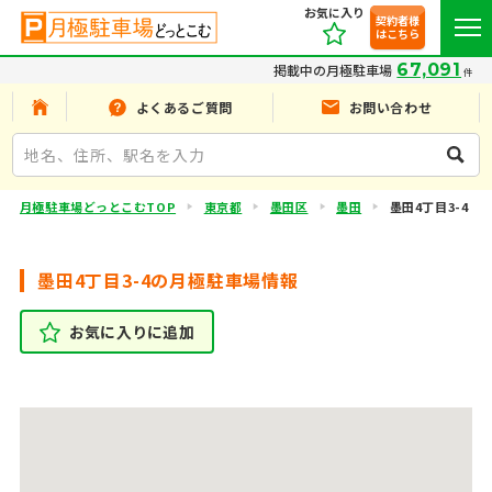
お気に入り
契約者様
はこちら
67,091
掲載中の月極駐車場
件
よくあるご質問
お問い合わせ
月極駐車場どっとこむTOP
東京都
墨田区
墨田
墨田4丁目3-4
墨田4丁目3-4の月極駐車場情報
お気に入りに追加