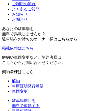
ご利用の流れ
よくあるご質問
お知らせ
お問合せ
あなたの駐車場を
無料で掲載しませんか？
駐車場をお持ちのオーナー様はこちらから
掲載依頼はこちら
解約や車両変更など、契約者様は
こちらからお問い合わせください。
契約者様はこちら
解約
車庫証明発行希望
車両変更
駐車場探しを
無料で依頼する
掲載依頼は