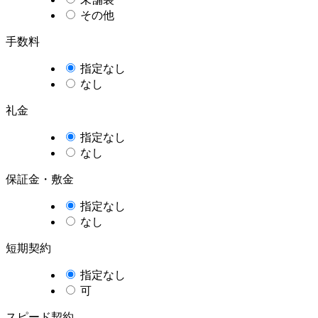
その他
手数料
指定なし
なし
礼金
指定なし
なし
保証金・敷金
指定なし
なし
短期契約
指定なし
可
スピード契約