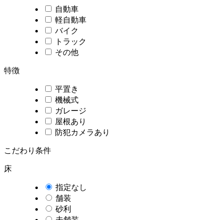
自動車
軽自動車
バイク
トラック
その他
特徴
平置き
機械式
ガレージ
屋根あり
防犯カメラあり
こだわり条件
床
指定なし
舗装
砂利
未舗装