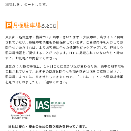
場探しをサポートします。
東京都・名古屋市・横浜市・川崎市・さいたま市・大阪市は、当サイトに掲載
されていない月極駐車場情報も多数保有しています。ご希望条件を入力してお
問合せいただければ、よりお客様に合った情報をピックアップして、担当より
駐車場情報をご提供することができます。ＨＰに掲載されていないからと諦め
ずに、お気軽にお問合せください。
注意点： 月極の特性上、１ヶ月ごとに空き状況が変わるため、満車の駐車場も
掲載されています。必ずその都度お問合せを頂き空き状況をご確認ください。
駐車場によっては、空き待ちもできますので、「これは！」という駐車場情報
を見つけられましたら、ご連絡ください。
当社は安心・安全のための取り組みを行っています。