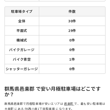
駐車場タイプ
件数
全体
30件
平面式
29件
機械式
0件
バイクガレージ
0件
バイク青空
1件
シャッターガレージ
0件
群馬県邑楽郡 で安い月極駐車場はどこです
か？
群馬県邑楽郡で月極駐車場が安いエリアは
邑楽町
で、最も安い駐車場は
大泉町
にある
FK西小泉1丁目駐車場
になります。