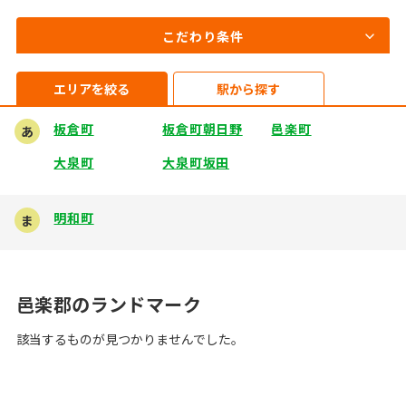
こだわり条件
エリアを絞る
駅から探す
板倉町
板倉町朝日野
邑楽町
あ
大泉町
大泉町坂田
明和町
ま
邑楽郡のランドマーク
該当するものが見つかりませんでした。