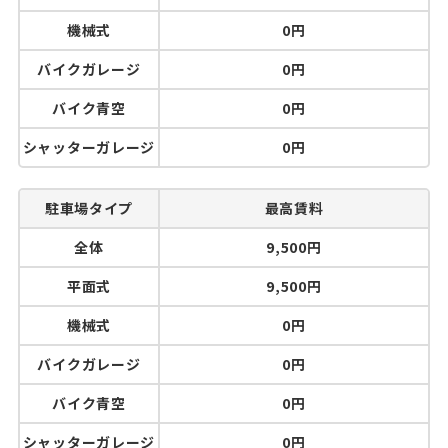
機械式
0円
バイクガレージ
0円
バイク青空
0円
シャッターガレージ
0円
駐車場タイプ
最高賃料
全体
9,500円
平面式
9,500円
機械式
0円
バイクガレージ
0円
バイク青空
0円
シャッターガレージ
0円