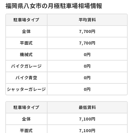
福岡県八女市の月極駐車場相場情報
駐車場タイプ
平均賃料
全体
7,700円
平面式
7,700円
機械式
0円
バイクガレージ
0円
バイク青空
0円
シャッターガレージ
0円
駐車場タイプ
最低賃料
全体
7,100円
平面式
7,100円