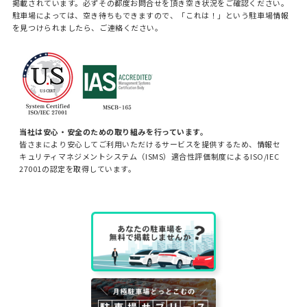
掲載されています。必ずその都度お問合せを頂き空き状況をご確認ください。
駐車場によっては、空き待ちもできますので、「これは！」という駐車場情報
を見つけられましたら、ご連絡ください。
当社は安心・安全のための取り組みを行っています。
皆さまにより安心してご利用いただけるサービスを提供するため、情報セ
キュリティマネジメントシステム（ISMS）適合性評価制度によるISO/IEC
27001の認定を取得しています。