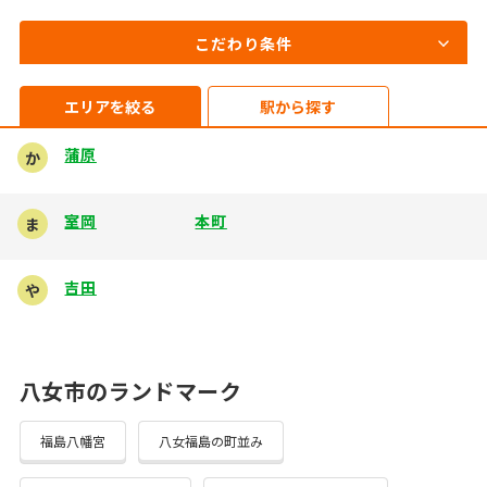
こだわり条件
エリアを絞る
駅から探す
蒲原
か
室岡
本町
ま
吉田
や
八女市のランドマーク
福島八幡宮
八女福島の町並み