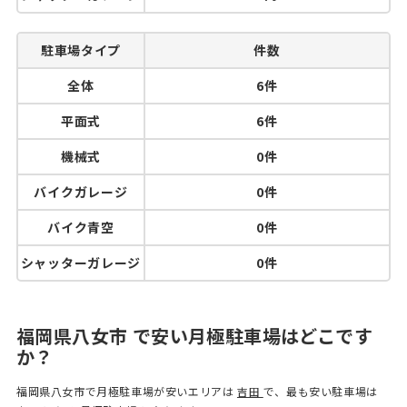
駐車場タイプ
件数
全体
6件
平面式
6件
機械式
0件
バイクガレージ
0件
バイク青空
0件
シャッターガレージ
0件
福岡県八女市 で安い月極駐車場はどこです
か？
福岡県八女市で月極駐車場が安いエリアは
吉田
で、最も安い駐車場は