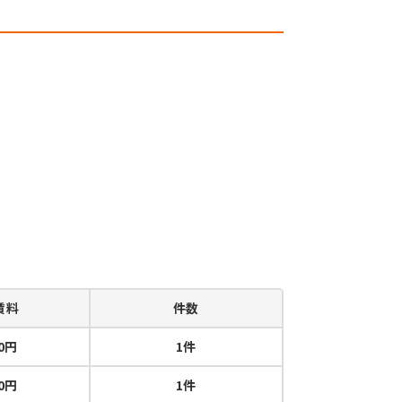
賃料
件数
00円
1件
00円
1件