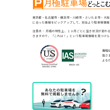
東京都・名古屋市・横浜市・川崎市・さいたま市・大阪
に合った情報をピックアップして、担当より駐車場情報
注意点： 月極の特性上、１ヶ月ごとに空き状況が変わ
きますので、「これは！」という駐車場情報を見つけら
当社
皆さ
よるI