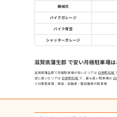
機械式
バイクガレージ
バイク青空
シャッターガレージ
滋賀県蒲生郡 で安い月極駐車場は
滋賀県蒲生郡で月極駐車場が安いエリアは
日野町松尾
逆に高いエリアは
日野町松尾
で、最も高い駐車場は
日
※対象駐車場：車両：自動車・軽自動車の駐車場