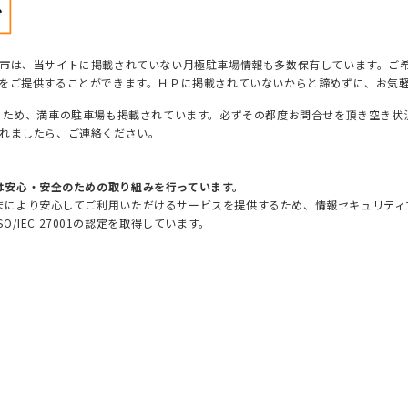
市は、当サイトに掲載されていない月極駐車場情報も多数保有しています。ご
をご提供することができます。ＨＰに掲載されていないからと諦めずに、お気
るため、満車の駐車場も掲載されています。必ずその都度お問合せを頂き空き状
れましたら、ご連絡ください。
は安心・安全のための取り組みを行っています。
まにより安心してご利用いただけるサービスを提供するため、情報セキュリティマ
SO/IEC 27001の認定を取得しています。