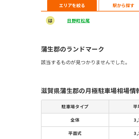
エリアを絞る
駅から探す
は
日野町松尾
蒲生郡のランドマーク
該当するものが見つかりませんでした。
滋賀県蒲生郡の月極駐車場相場情
駐車場タイプ
平
全体
3
平面式
3