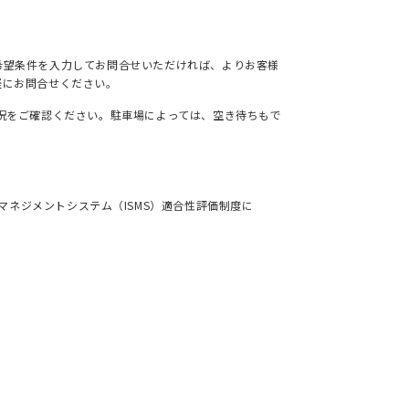
希望条件を入力してお問合せいただければ、よりお客様
軽にお問合せください。
況をご確認ください。駐車場によっては、空き待ちもで
ネジメントシステム（ISMS）適合性評価制度に