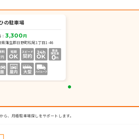
ひの駐車場
3,300
料：
円
賀県蒲生郡日野町松尾1丁目1-46
から、月極駐車場探しをサポートします。