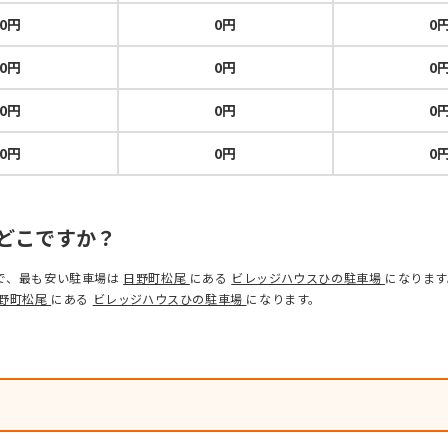
0円
0円
0
0円
0円
0
0円
0円
0
0円
0円
0
どこですか？
で、最も安い駐車場は
日野町松尾
にある
ビレッジハウスひの駐車場
になります
野町松尾
にある
ビレッジハウスひの駐車場
になります。