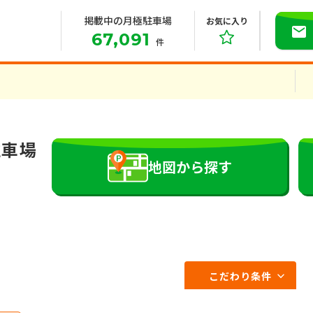
掲載中の月極駐車場
お気に入り
67,091
件
駐車場
地図から探す
こだわり条件