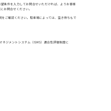
希望条件を入力してお問合せいただければ、よりお客様
軽にお問合せください。
況をご確認ください。駐車場によっては、空き待ちもで
ネジメントシステム（ISMS）適合性評価制度に