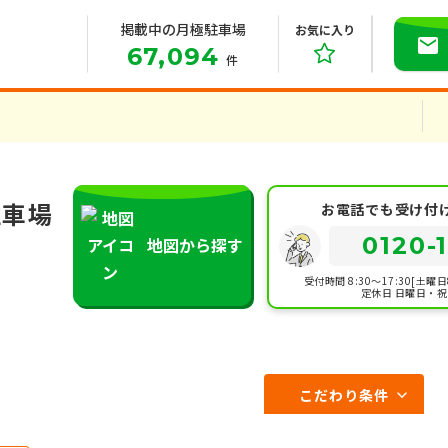
掲載中の月極駐車場
お気に入り
67,094
件
駐車場
お電話でも受け付
0120-
地図から探す
受付時間 8:30～17:30[土曜日8
定休日 日曜日・
こだわり条件