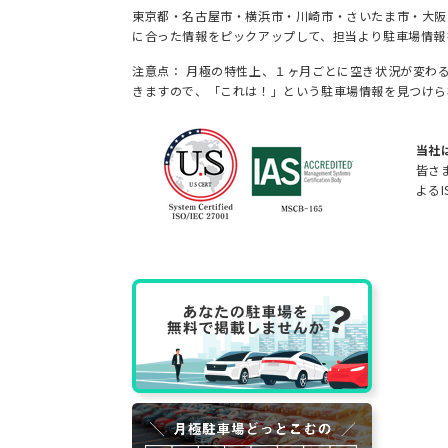
東京都・名古屋市・横浜市・川崎市・さいたま市・大阪
に合った情報をピックアップして、担当より駐車場情報
注意点： 月極の特性上、１ヶ月ごとに空き状況が変わ
きますので、「これは！」という駐車場情報を見つけら
当社
皆さ
よるI