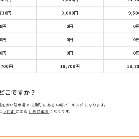
,730円
3,000円
9,5
0円
0円
0
0円
0円
0
0円
0円
0
,700円
18,700円
18,7
どこですか？
最も安い駐車場は
扶桑町
にある
中嶋パーキング
になります。
は
大口町
にある
月極駐車場
になります。