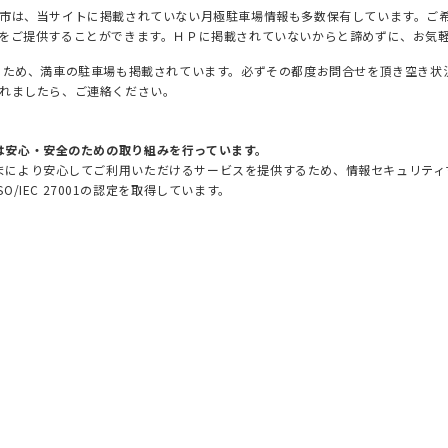
市は、当サイトに掲載されていない月極駐車場情報も多数保有しています。ご
をご提供することができます。ＨＰに掲載されていないからと諦めずに、お気
るため、満車の駐車場も掲載されています。必ずその都度お問合せを頂き空き状
れましたら、ご連絡ください。
は安心・安全のための取り組みを行っています。
まにより安心してご利用いただけるサービスを提供するため、情報セキュリティマ
SO/IEC 27001の認定を取得しています。