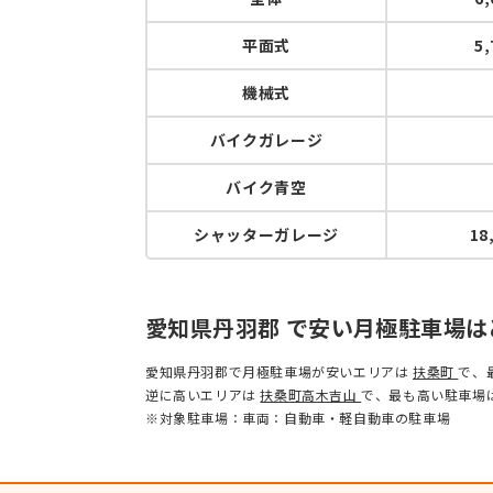
平面式
5
機械式
バイクガレージ
バイク青空
シャッターガレージ
18
愛知県丹羽郡 で安い月極駐車場は
愛知県丹羽郡で月極駐車場が安いエリアは
扶桑町
で、
逆に高いエリアは
扶桑町高木吉山
で、最も高い駐車場
※対象駐車場：車両：自動車・軽自動車の駐車場