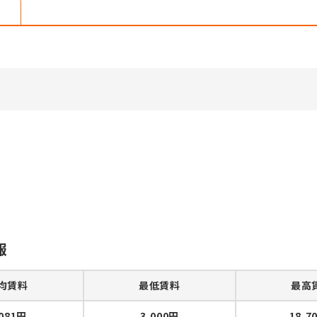
報
均賃料
最低賃料
最高
,081円
3,000円
18,7