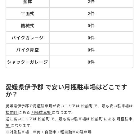
全体
2件
平面式
2件
機械式
0件
バイクガレージ
0件
バイク青空
0件
シャッターガレージ
0件
愛媛県伊予郡 で安い月極駐車場はどこです
か？
愛媛県伊予郡で月極駐車場が安いエリアは
松前町
で、最も安い駐車場は
松前町
にある
月極駐車場
になります。
逆に高いエリアは
松前町
で、最も高い駐車場は
松前町
にある
月極駐車
場
になります。
※対象駐車場：車両：自動車・軽自動車の駐車場