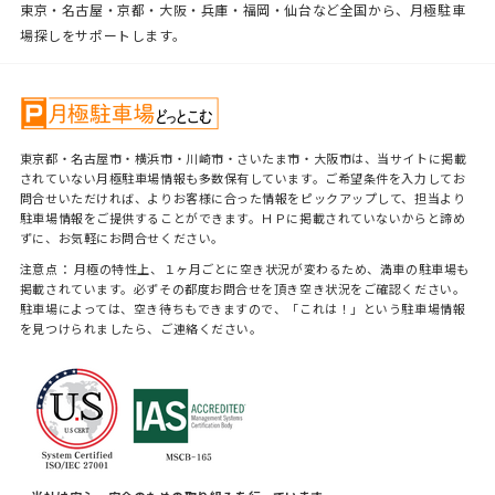
東京・名古屋・京都・大阪・兵庫・福岡・仙台など全国から、月極駐車
場探しをサポートします。
東京都・名古屋市・横浜市・川崎市・さいたま市・大阪市は、当サイトに掲載
されていない月極駐車場情報も多数保有しています。ご希望条件を入力してお
問合せいただければ、よりお客様に合った情報をピックアップして、担当より
駐車場情報をご提供することができます。ＨＰに掲載されていないからと諦め
ずに、お気軽にお問合せください。
注意点： 月極の特性上、１ヶ月ごとに空き状況が変わるため、満車の駐車場も
掲載されています。必ずその都度お問合せを頂き空き状況をご確認ください。
駐車場によっては、空き待ちもできますので、「これは！」という駐車場情報
を見つけられましたら、ご連絡ください。