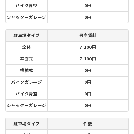
バイク青空
0円
シャッターガレージ
0円
駐車場タイプ
最高賃料
全体
7,100円
平面式
7,100円
機械式
0円
バイクガレージ
0円
バイク青空
0円
シャッターガレージ
0円
駐車場タイプ
件数