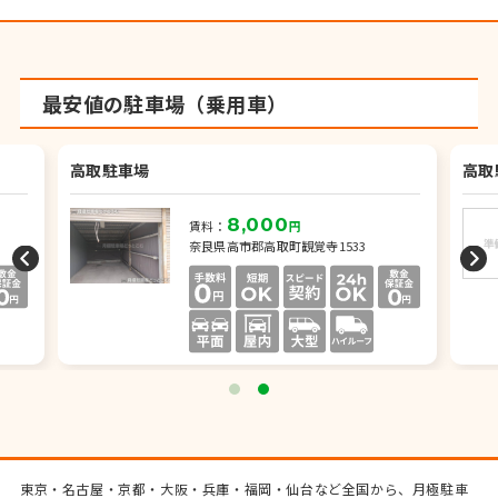
最安値の駐車場（乗用車）
高取駐車場
高取
8,000
賃料：
円
奈良県高市郡高取町観覚寺1533
東京・名古屋・京都・大阪・兵庫・福岡・仙台など全国から、月極駐車