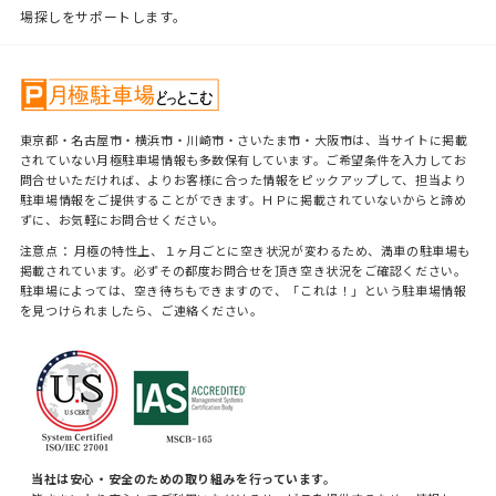
場探しをサポートします。
東京都・名古屋市・横浜市・川崎市・さいたま市・大阪市は、当サイトに掲載
されていない月極駐車場情報も多数保有しています。ご希望条件を入力してお
問合せいただければ、よりお客様に合った情報をピックアップして、担当より
駐車場情報をご提供することができます。ＨＰに掲載されていないからと諦め
ずに、お気軽にお問合せください。
注意点： 月極の特性上、１ヶ月ごとに空き状況が変わるため、満車の駐車場も
掲載されています。必ずその都度お問合せを頂き空き状況をご確認ください。
駐車場によっては、空き待ちもできますので、「これは！」という駐車場情報
を見つけられましたら、ご連絡ください。
当社は安心・安全のための取り組みを行っています。