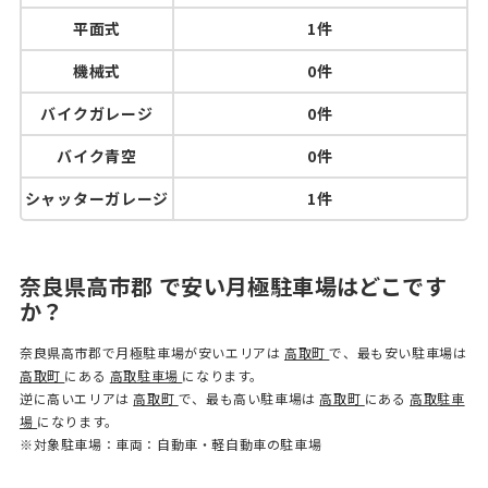
平面式
1件
機械式
0件
バイクガレージ
0件
バイク青空
0件
シャッターガレージ
1件
奈良県高市郡 で安い月極駐車場はどこです
か？
奈良県高市郡で月極駐車場が安いエリアは
高取町
で、最も安い駐車場は
高取町
にある
高取駐車場
になります。
逆に高いエリアは
高取町
で、最も高い駐車場は
高取町
にある
高取駐車
場
になります。
※対象駐車場：車両：自動車・軽自動車の駐車場