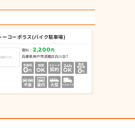
トーコーポラス(バイク駐車場)
2,200
賃料：
円
兵庫県神戸市須磨区白川台7