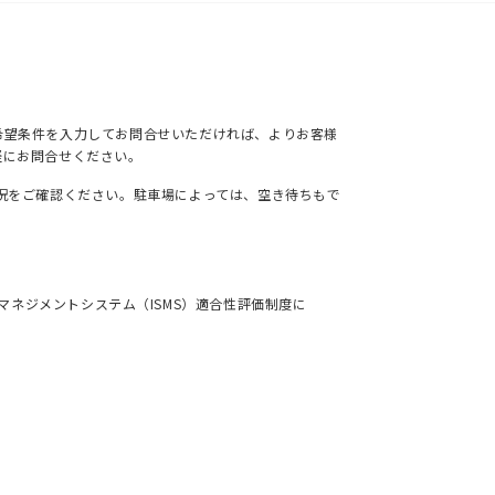
希望条件を入力してお問合せいただければ、よりお客様
軽にお問合せください。
況をご確認ください。駐車場によっては、空き待ちもで
ネジメントシステム（ISMS）適合性評価制度に