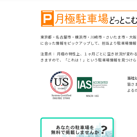
東京都・名古屋市・横浜市・川崎市・さいたま市・大阪
に合った情報をピックアップして、担当より駐車場情報
注意点： 月極の特性上、１ヶ月ごとに空き状況が変わ
きますので、「これは！」という駐車場情報を見つけら
当社
皆さ
よるI