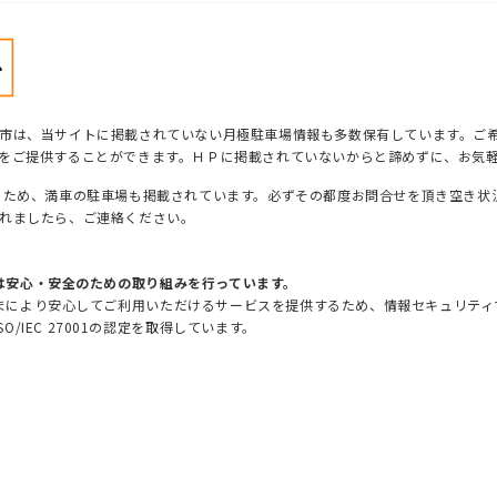
市は、当サイトに掲載されていない月極駐車場情報も多数保有しています。ご
をご提供することができます。ＨＰに掲載されていないからと諦めずに、お気
るため、満車の駐車場も掲載されています。必ずその都度お問合せを頂き空き状
れましたら、ご連絡ください。
は安心・安全のための取り組みを行っています。
まにより安心してご利用いただけるサービスを提供するため、情報セキュリティマ
SO/IEC 27001の認定を取得しています。