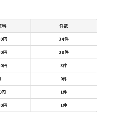
賃料
件数
00円
34件
00円
29件
00円
3件
円
0件
00円
1件
00円
1件