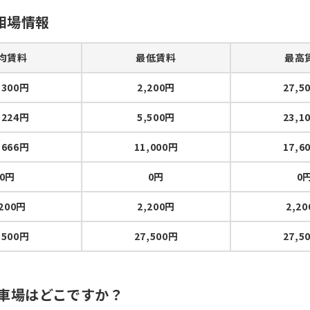
相場情報
均賃料
最低賃料
最高
,300円
2,200円
27,5
,224円
5,500円
23,1
,666円
11,000円
17,6
0円
0円
0
,200円
2,200円
2,2
,500円
27,500円
27,5
駐車場はどこですか？