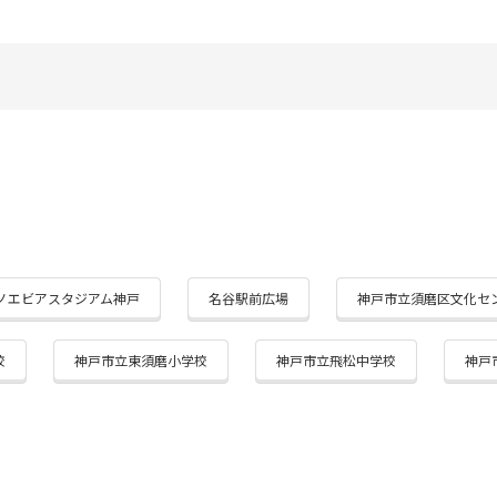
ノエビアスタジアム神戸
名谷駅前広場
神戸市立須磨区文化セ
校
神戸市立東須磨小学校
神戸市立飛松中学校
神戸