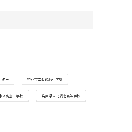
ンター
神戸市立西須磨小学校
市立高倉中学校
兵庫県立北須磨高等学校