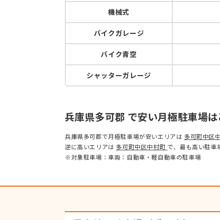
機械式
バイクガレージ
バイク青空
シャッターガレージ
兵庫県多可郡 で安い月極駐車場は
兵庫県多可郡で月極駐車場が安いエリアは
多可町中区
逆に高いエリアは
多可町中区中村町
で、最も高い駐車
※対象駐車場：車両：自動車・軽自動車の駐車場