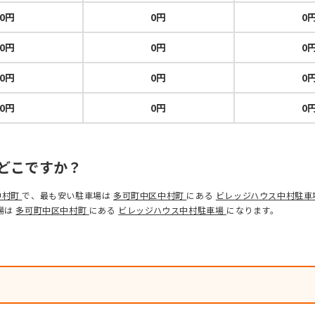
0円
0円
0
0円
0円
0
0円
0円
0
0円
0円
0
どこですか？
中村町
で、最も安い駐車場は
多可町中区中村町
にある
ビレッジハウス中村駐車
場は
多可町中区中村町
にある
ビレッジハウス中村駐車場
になります。