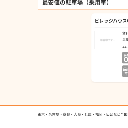
最安値の駐車場（乗用車）
ビレッジハウス
賃
兵
44-
東京・名古屋・京都・大阪・兵庫・福岡・仙台など全国