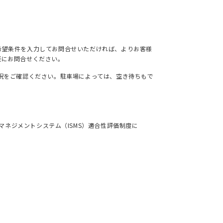
希望条件を入力してお問合せいただければ、よりお客様
軽にお問合せください。
況をご確認ください。駐車場によっては、空き待ちもで
ネジメントシステム（ISMS）適合性評価制度に