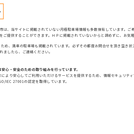
市は、当サイトに掲載されていない月極駐車場情報も多数保有しています。ご
をご提供することができます。ＨＰに掲載されていないからと諦めずに、お気
るため、満車の駐車場も掲載されています。必ずその都度お問合せを頂き空き状
れましたら、ご連絡ください。
は安心・安全のための取り組みを行っています。
まにより安心してご利用いただけるサービスを提供するため、情報セキュリティマ
SO/IEC 27001の認定を取得しています。