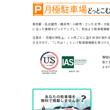
東京都・名古屋市・横浜市・川崎市・さいたま市・大阪
に合った情報をピックアップして、担当より駐車場情報
注意点： 月極の特性上、１ヶ月ごとに空き状況が変わ
きますので、「これは！」という駐車場情報を見つけら
当社
皆さ
よるI