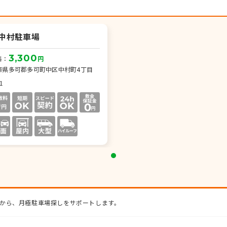
中村駐車場
3,300
料：
円
庫県多可郡多可町中区中村町4丁目
1
から、月極駐車場探しをサポートします。