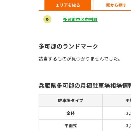
エリアを絞る
駅から探す
た
多可町中区中村町
多可郡のランドマーク
該当するものが見つかりませんでした。
兵庫県多可郡の月極駐車場相場情
駐車場タイプ
平
全体
3
平面式
3