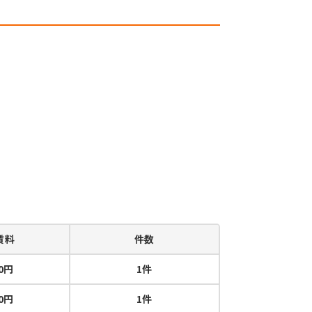
賃料
件数
00円
1件
00円
1件