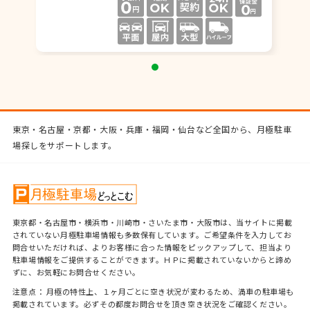
東京・名古屋・京都・大阪・兵庫・福岡・仙台など全国から、月極駐車
場探しをサポートします。
東京都・名古屋市・横浜市・川崎市・さいたま市・大阪市は、当サイトに掲載
されていない月極駐車場情報も多数保有しています。ご希望条件を入力してお
問合せいただければ、よりお客様に合った情報をピックアップして、担当より
駐車場情報をご提供することができます。ＨＰに掲載されていないからと諦め
ずに、お気軽にお問合せください。
注意点： 月極の特性上、１ヶ月ごとに空き状況が変わるため、満車の駐車場も
掲載されています。必ずその都度お問合せを頂き空き状況をご確認ください。