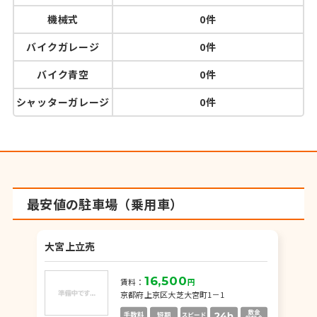
機械式
0件
バイクガレージ
0件
バイク青空
0件
シャッターガレージ
0件
最安値の駐車場（乗用車）
大宮上立売
16,500
賃料：
円
京都府上京区大芝大宮町1－1