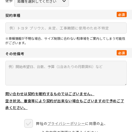
徒歩
必須
契約車種
※車種情報が不明な場合、サイズ制限に合わない駐車場をご案内してしまう可能性
がございます。
必須
その他備考
問い合わせは契約を確約するものではございません。
空き状況、審査等により契約が出来ない場合もございますので予めご了
承ください。
弊社の
プライバシーポリシー
に同意の上、