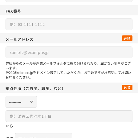
FAX番号
必須
メールアドレス
弊社からのメールが迷惑メールフォルダに振り分けられたり、届かない場合がござ
います。
＠2103kobo.co.jpをドメイン設定していただくか、お手数ですがお電話にてお問い
合わせください。
必須
拠点住所
（ご自宅、
職場、など）
から