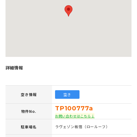
詳細情報
空き情報
空き
TP100777a
物件No.
お問い合わせはこちら↓
ラヴェゾン板宿（ロールーフ）
駐車場名