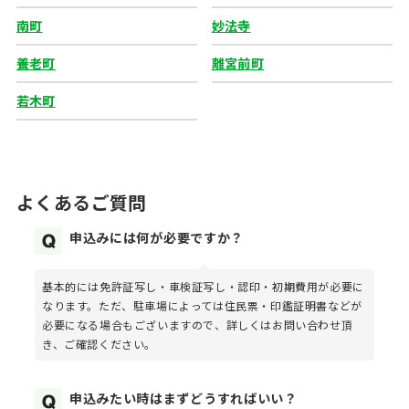
南町
妙法寺
養老町
離宮前町
若木町
よくあるご質問
申込みには何が必要ですか？
基本的には免許証写し・車検証写し・認印・初期費用が必要に
なります。ただ、駐車場によっては住民票・印鑑証明書などが
必要になる場合もございますので、詳しくはお問い合わせ頂
き、ご確認ください。
申込みたい時はまずどうすればいい？