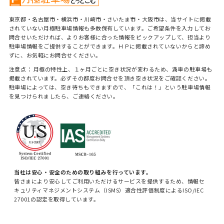
東京都・名古屋市・横浜市・川崎市・さいたま市・大阪市は、当サイトに掲載
されていない月極駐車場情報も多数保有しています。ご希望条件を入力してお
問合せいただければ、よりお客様に合った情報をピックアップして、担当より
駐車場情報をご提供することができます。ＨＰに掲載されていないからと諦め
ずに、お気軽にお問合せください。
注意点： 月極の特性上、１ヶ月ごとに空き状況が変わるため、満車の駐車場も
掲載されています。必ずその都度お問合せを頂き空き状況をご確認ください。
駐車場によっては、空き待ちもできますので、「これは！」という駐車場情報
を見つけられましたら、ご連絡ください。
当社は安心・安全のための取り組みを行っています。
皆さまにより安心してご利用いただけるサービスを提供するため、情報セ
キュリティマネジメントシステム（ISMS）適合性評価制度によるISO/IEC
27001の認定を取得しています。