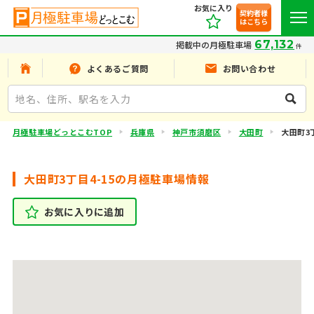
お気に入り
契約者様
はこちら
67,132
掲載中の月極駐車場
件
よくあるご質問
お問い合わせ
月極駐車場どっとこむTOP
兵庫県
神戸市須磨区
大田町
大田町3丁
大田町3丁目4-15の月極駐車場情報
お気に入りに追加