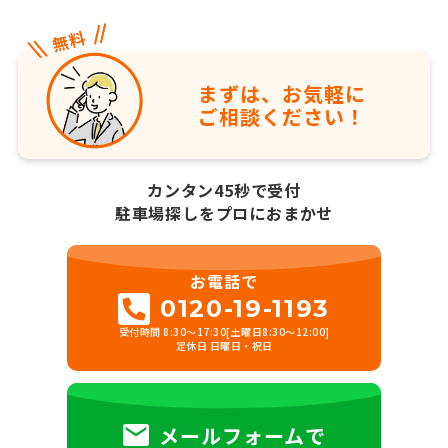
まずは、お気軽に
ご相談ください！
カンタン45秒で受付
駐車場探しをプロにおまかせ
お電話で
0120-19-1193
受付時間 8:30～17:30[土曜日8:30～12:00]
定休日 日曜日・祝日
メールフォームで