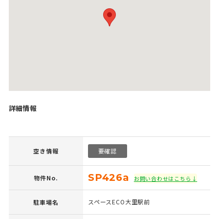
詳細情報
空き情報
要確認
SP426a
物件No.
お問い合わせはこちら↓
スペースECO大里駅前
駐車場名