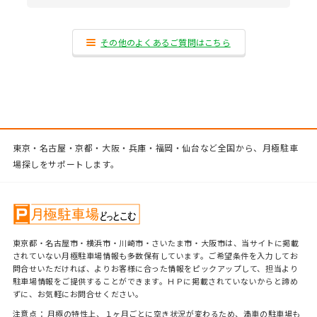
その他のよくあるご質問はこちら
東京・名古屋・京都・大阪・兵庫・福岡・仙台など全国から、月極駐車
場探しをサポートします。
東京都・名古屋市・横浜市・川崎市・さいたま市・大阪市は、当サイトに掲載
されていない月極駐車場情報も多数保有しています。ご希望条件を入力してお
問合せいただければ、よりお客様に合った情報をピックアップして、担当より
駐車場情報をご提供することができます。ＨＰに掲載されていないからと諦め
ずに、お気軽にお問合せください。
注意点： 月極の特性上、１ヶ月ごとに空き状況が変わるため、満車の駐車場も