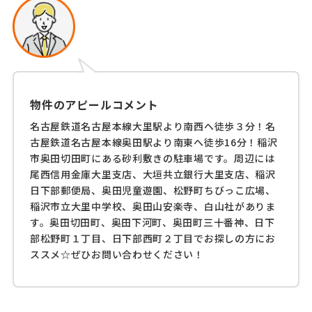
物件のアピールコメント
名古屋鉄道名古屋本線大里駅より南西へ徒歩３分！名
古屋鉄道名古屋本線奥田駅より南東へ徒歩16分！稲沢
市奥田切田町にある砂利敷きの駐車場です。周辺には
尾西信用金庫大里支店、大垣共立銀行大里支店、稲沢
日下部郵便局、奥田児童遊園、松野町ちびっこ広場、
稲沢市立大里中学校、奥田山安楽寺、白山社がありま
す。奥田切田町、奥田下河町、奥田町三十番神、日下
部松野町１丁目、日下部西町２丁目でお探しの方にお
ススメ☆ぜひお問い合わせください！