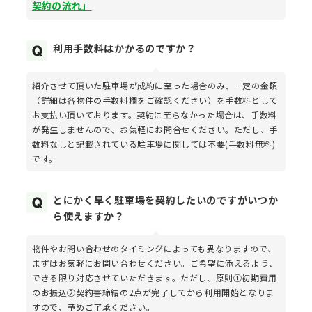
契約の流れ」
利用手数料はかかるのですか？
紹介させて頂いた駐車場が成約に至った場合のみ、一定の金額
（詳細は各物件の手数料欄をご確認ください）を手数料として
お支払い頂いております。契約に至らなかった場合は、手数料
が発生しませんので、お気軽にお問合せください。ただし、手
数料なしと記載されている駐車場に関しては不要(手数料無料)
です。
とにかく早く駐車場を契約したいのですがいつか
ら使えますか？
物件やお問い合わせのタイミングによっても異なりますので、
まずはお気軽にお問い合わせください。ご希望に添えるよう、
できる限り対応させていただきます。ただし、原則①初期費用
のお振込②契約書締結の2点が完了してから利用開始となりま
すので、予めご了承ください。