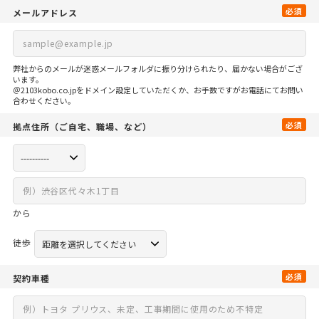
必須
メールアドレス
弊社からのメールが迷惑メールフォルダに振り分けられたり、届かない場合がござ
います。
＠2103kobo.co.jpをドメイン設定していただくか、お手数ですがお電話にてお問い
合わせください。
必須
拠点住所
（ご自宅、
職場、など）
から
徒歩
必須
契約車種