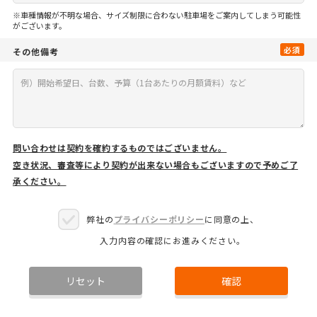
※車種情報が不明な場合、サイズ制限に合わない駐車場をご案内してしまう可能性
がございます。
必須
その他備考
問い合わせは契約を確約するものではございません。
空き状況、審査等により契約が出来ない場合もございますので予めご了
承ください。
弊社の
プライバシーポリシー
に同意の上、
入力内容の確認にお進みください。
リセット
確認