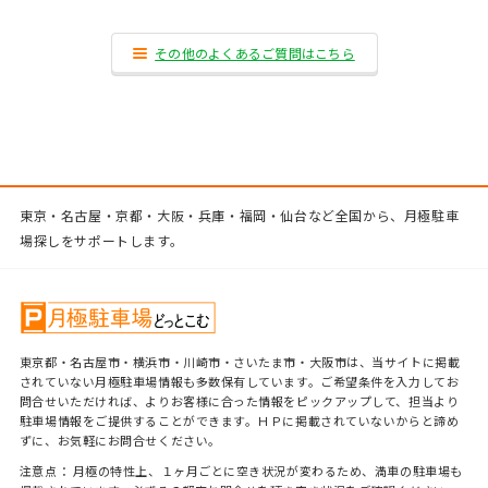
その他のよくあるご質問はこちら
東京・名古屋・京都・大阪・兵庫・福岡・仙台など全国から、月極駐車
場探しをサポートします。
東京都・名古屋市・横浜市・川崎市・さいたま市・大阪市は、当サイトに掲載
されていない月極駐車場情報も多数保有しています。ご希望条件を入力してお
問合せいただければ、よりお客様に合った情報をピックアップして、担当より
駐車場情報をご提供することができます。ＨＰに掲載されていないからと諦め
ずに、お気軽にお問合せください。
注意点： 月極の特性上、１ヶ月ごとに空き状況が変わるため、満車の駐車場も