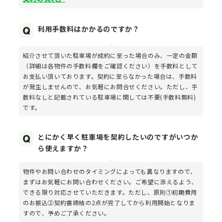
利用手数料はかかるのですか？
紹介させて頂いた駐車場が成約に至った場合のみ、一定の金額
（詳細は各物件の手数料欄をご確認ください）を手数料として
お支払い頂いております。契約に至らなかった場合は、手数料
が発生しませんので、お気軽にお問合せください。ただし、手
数料なしと記載されている駐車場に関しては不要(手数料無料)
です。
とにかく早く駐車場を契約したいのですがいつか
ら使えますか？
物件やお問い合わせのタイミングによっても異なりますので、
まずはお気軽にお問い合わせください。ご希望に添えるよう、
できる限り対応させていただきます。ただし、原則①初期費用
のお振込②契約書締結の2点が完了してから利用開始となりま
すので、予めご了承ください。