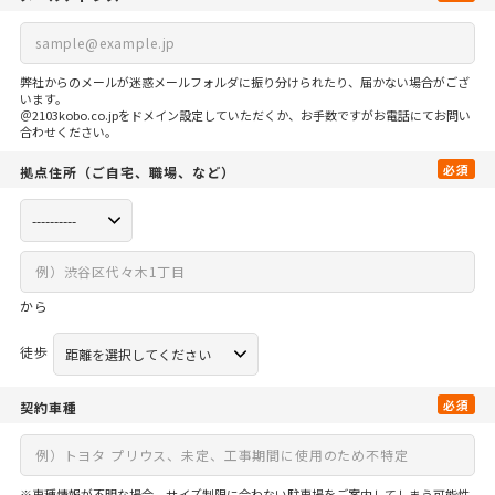
弊社からのメールが迷惑メールフォルダに振り分けられたり、届かない場合がござ
います。
＠2103kobo.co.jpをドメイン設定していただくか、お手数ですがお電話にてお問い
合わせください。
必須
拠点住所
（ご自宅、
職場、など）
から
徒歩
必須
契約車種
※車種情報が不明な場合、サイズ制限に合わない駐車場をご案内してしまう可能性