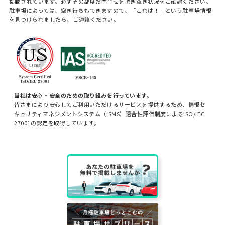
掲載されています。必ずその都度お問合せを頂き空き状況をご確認ください。
駐車場によっては、空き待ちもできますので、「これは！」という駐車場情報
を見つけられましたら、ご連絡ください。
当社は安心・安全のための取り組みを行っています。
皆さまにより安心してご利用いただけるサービスを提供するため、情報セ
キュリティマネジメントシステム（ISMS）適合性評価制度によるISO/IEC
27001の認定を取得しています。