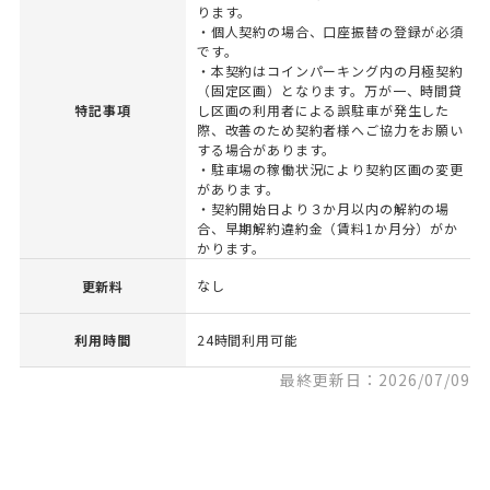
ります。
・個人契約の場合、口座振替の登録が必須
です。
・本契約はコインパーキング内の月極契約
（固定区画）となります。万が一、時間貸
特記事項
し区画の利用者による誤駐車が発生した
際、改善のため契約者様へご協力をお願い
する場合があります。
・駐車場の稼働状況により契約区画の変更
があります。
・契約開始日より３か月以内の解約の場
合、早期解約違約金（賃料1か月分）がか
かります。
なし
更新料
利用時間
24時間利用可能
最終更新日：2026/07/09