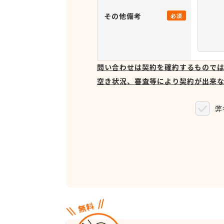
その他備考
必須
問い合わせは契約を確約するもので
空き状況、審査等により契約が出来
弊