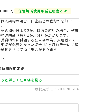
1,000円
保管場所使用承諾証明書とは
・個人契約の場合、口座振替の登録が必須で
す。
・契約開始日より2か月以内の解約の場合、早期
解約違約金（賃料1か月分）がかかります。
・賃貸物件に付随する駐車場の為、入居者にて
駐車場が必要となった場合は1ヶ月前予告にて解
約通知をさせて頂く場合があります。
なし
24時間利用可能
もっと詳しく駐車場を見る
最終更新日：2026/08/04