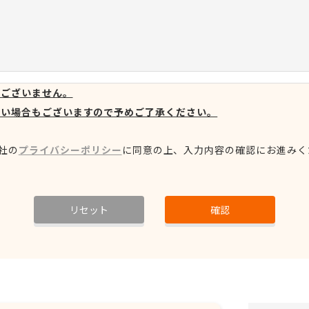
はございません。
ない場合もございますので予めご了承ください。
社の
プライバシーポリシー
に同意の上、
入力内容の確認にお進みく
リセット
確認