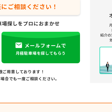
軽に
ご相談ください！
車場探しをプロにおまかせ
紹介の
メールフォームで
月極駐車場を探してもらう
数ご用意しております！
い場合でも
一度ご相談ください。