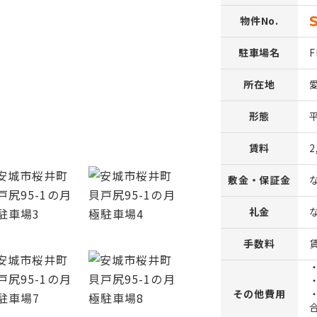
物件No.
駐車場名
所在地
形態
賃料
2
敷金・保証金
礼金
手数料
その他費用