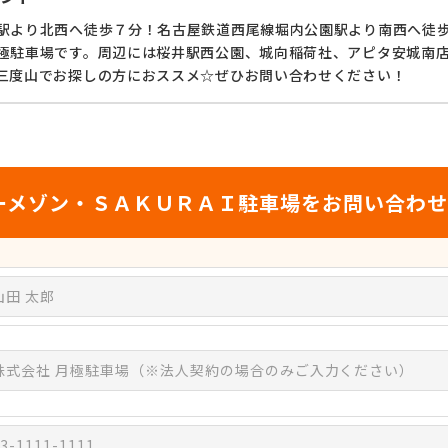
駅より北西へ徒歩７分！名古屋鉄道西尾線堀内公園駅より南西へ徒歩
極駐車場です。周辺には桜井駅西公園、城向稲荷社、アピタ安城南
三度山でお探しの方におススメ☆ぜひお問い合わせください！
ーメゾン・ＳＡＫＵＲＡＩ駐車場をお問い合わ