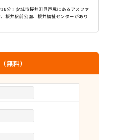
16分！安城市桜井町貝戸尻にあるアスファ
店、桜井駅前公園、桜井福祉センターがあり
せ（無料）