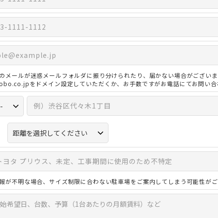
のメールが迷惑メールフォルダに振り分けられたり、届かない場合がございま
3kobo.co.jpをドメイン設定していただくか、お手数ですがお電話にてお問い
報が不明な場合、サイズ制限に合わない駐車場をご案内してしまう可能性がご