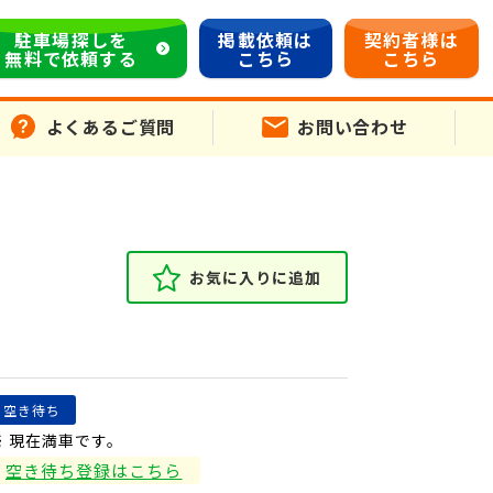
駐車場探しを
掲載依頼は
契約者様は
無料で依頼する
こちら
こちら
よくあるご質問
お問い合わせ
お気に入りに追加
空き待ち
※ 現在満車です。
空き待ち登録はこちら