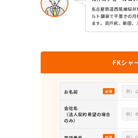
名古屋鉄道西尾線桜井
ルト舗装で平置きの月
ます。貝戸尻、新田、
FKシャ
お名前
必須
会社名
（法人契約希望の場合
のみ）
電話番号
必須