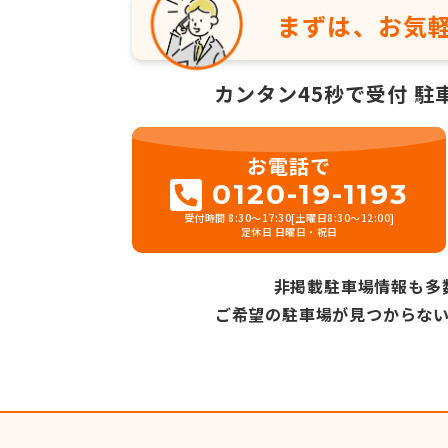
まずは、お気
カンタン45秒で受付
駐
お電話で
0120-19-1193
受付時間 8:30～17:30[土曜日8:30～12:00]
定休日 日曜日・祝日
非掲載駐車場情報も多
ご希望の駐車場が見つからな