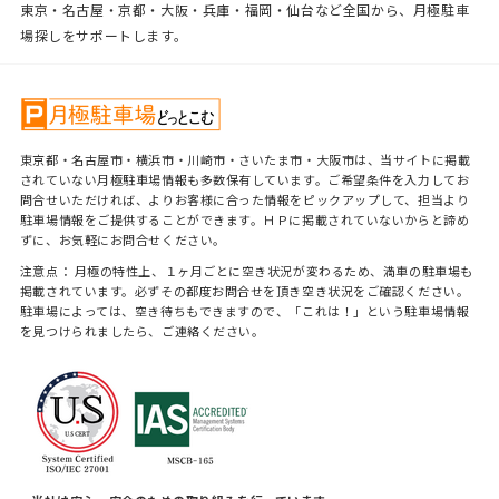
東京・名古屋・京都・大阪・兵庫・福岡・仙台など全国から、月極駐車
場探しをサポートします。
東京都・名古屋市・横浜市・川崎市・さいたま市・大阪市は、当サイトに掲載
されていない月極駐車場情報も多数保有しています。ご希望条件を入力してお
問合せいただければ、よりお客様に合った情報をピックアップして、担当より
駐車場情報をご提供することができます。ＨＰに掲載されていないからと諦め
ずに、お気軽にお問合せください。
注意点： 月極の特性上、１ヶ月ごとに空き状況が変わるため、満車の駐車場も
掲載されています。必ずその都度お問合せを頂き空き状況をご確認ください。
駐車場によっては、空き待ちもできますので、「これは！」という駐車場情報
を見つけられましたら、ご連絡ください。