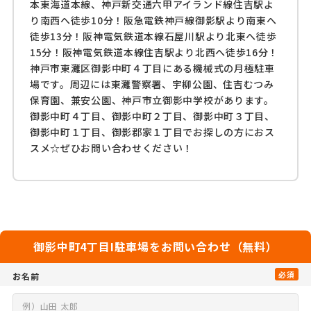
本東海道本線、神戸新交通六甲アイランド線住吉駅よ
り南西へ徒歩10分！阪急電鉄神戸線御影駅より南東へ
徒歩13分！阪神電気鉄道本線石屋川駅より北東へ徒歩
15分！阪神電気鉄道本線住吉駅より北西へ徒歩16分！
神戸市東灘区御影中町４丁目にある機械式の月極駐車
場です。周辺には東灘警察署、宇柳公園、住吉むつみ
保育園、兼安公園、神戸市立御影中学校があります。
御影中町４丁目、御影中町２丁目、御影中町３丁目、
御影中町１丁目、御影郡家１丁目でお探しの方におス
スメ☆ぜひお問い合わせください！
御影中町4丁目I駐車場をお問い合わせ（無料）
必須
お名前