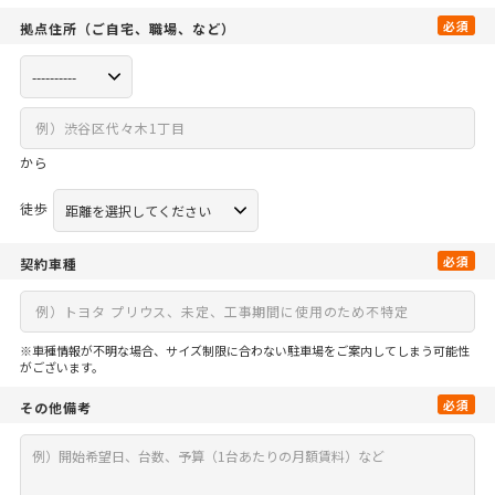
必須
拠点住所
（ご自宅、
職場、など）
から
徒歩
必須
契約車種
※車種情報が不明な場合、サイズ制限に合わない駐車場をご案内してしまう可能性
がございます。
必須
その他備考