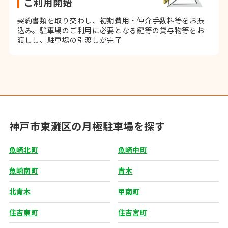
ご利用開始
契約書類を取り交わし、初期費用・仲介手数料等をお振
込み。
駐車場のご利用に必要となる鍵等の貸与物等をお
渡しし、駐車場の引渡しが完了
神戸市東灘区の月極駐車場を探す
魚崎北町
魚崎中町
魚崎南町
青木
北青木
甲南町
住吉東町
住吉宮町