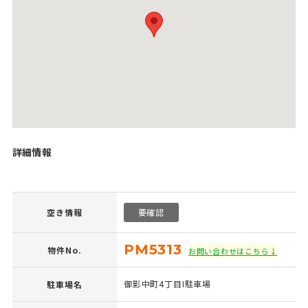
詳細情報
空き情報
要確認
PM5313
物件No.
お問い合わせはこちら↓
御影中町4丁目I駐車場
駐車場名