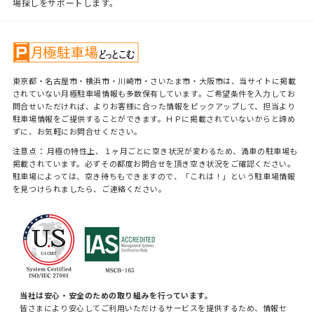
場探しをサポートします。
東京都・名古屋市・横浜市・川崎市・さいたま市・大阪市は、当サイトに掲載
されていない月極駐車場情報も多数保有しています。ご希望条件を入力してお
問合せいただければ、よりお客様に合った情報をピックアップして、担当より
駐車場情報をご提供することができます。ＨＰに掲載されていないからと諦め
ずに、お気軽にお問合せください。
注意点： 月極の特性上、１ヶ月ごとに空き状況が変わるため、満車の駐車場も
掲載されています。必ずその都度お問合せを頂き空き状況をご確認ください。
駐車場によっては、空き待ちもできますので、「これは！」という駐車場情報
を見つけられましたら、ご連絡ください。
当社は安心・安全のための取り組みを行っています。
皆さまにより安心してご利用いただけるサービスを提供するため、情報セ