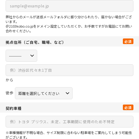
弊社からのメールが迷惑メールフォルダに振り分けられたり、届かない場合がござ
います。
＠2103kobo.co.jpをドメイン設定していただくか、お手数ですがお電話にてお問い
合わせください。
必須
拠点住所
（ご自宅、
職場、など）
から
徒歩
必須
契約車種
※車種情報が不明な場合、サイズ制限に合わない駐車場をご案内してしまう可能性
がございます。