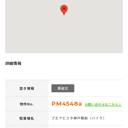
詳細情報
空き情報
要確認
PM4548a
物件No.
お問い合わせはこちら↓
ブエナビスタ神戸駅前（バイク）
駐車場名