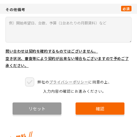
必須
その他備考
問い合わせは契約を確約するものではございません。
空き状況、審査等により契約が出来ない場合もございますので予めご了
承ください。
弊社の
プライバシーポリシー
に同意の上、
入力内容の確認にお進みください。
リセット
確認