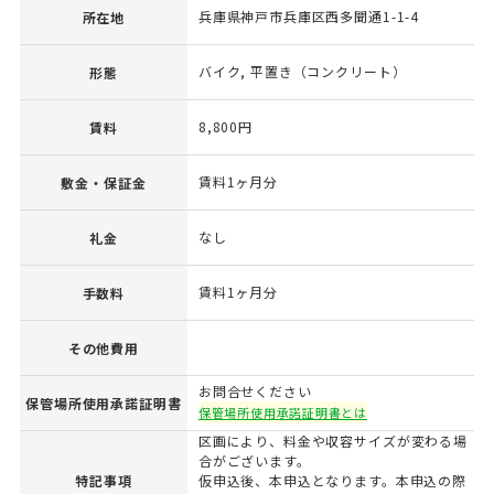
兵庫県神戸市兵庫区西多聞通1-1-4
所在地
バイク, 平置き（コンクリート）
形態
8,800円
賃料
賃料1ヶ月分
敷金・保証金
なし
礼金
賃料1ヶ月分
手数料
その他費用
お問合せください
保管場所使用承諾証明書
保管場所使用承諾証明書とは
区画により、料金や収容サイズが変わる場
合がございます。
特記事項
仮申込後、本申込となります。本申込の際