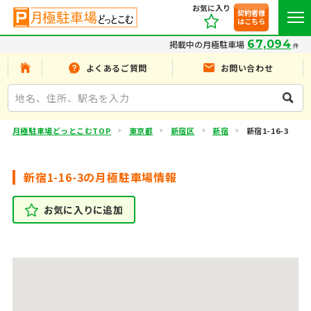
お気に入り
契約者様
はこちら
67,094
掲載中の月極駐車場
件
よくあるご質問
お問い合わせ
月極駐車場どっとこむTOP
東京都
新宿区
新宿
新宿1-16-3
新宿1-16-3の月極駐車場情報
お気に入りに追加