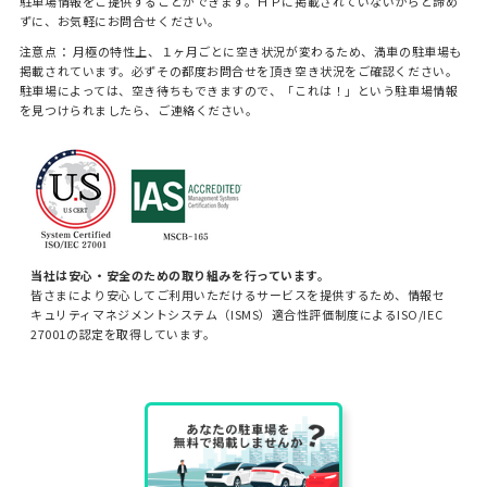
駐車場情報をご提供することができます。ＨＰに掲載されていないからと諦め
ずに、お気軽にお問合せください。
注意点： 月極の特性上、１ヶ月ごとに空き状況が変わるため、満車の駐車場も
掲載されています。必ずその都度お問合せを頂き空き状況をご確認ください。
駐車場によっては、空き待ちもできますので、「これは！」という駐車場情報
を見つけられましたら、ご連絡ください。
当社は安心・安全のための取り組みを行っています。
皆さまにより安心してご利用いただけるサービスを提供するため、情報セ
キュリティマネジメントシステム（ISMS）適合性評価制度によるISO/IEC
27001の認定を取得しています。