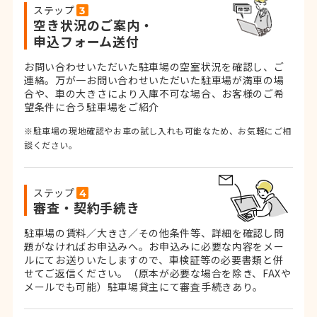
ステップ
空き状況のご案内・
申込フォーム送付
お問い合わせいただいた駐車場の空室状況を確認し、ご
連絡。
万が一お問い合わせいただいた駐車場が満車の場
合や、車の大きさにより入庫不可な場合、お客様のご希
望条件に合う駐車場をご紹介
※駐車場の現地確認やお車の試し入れも可能なため、お気軽にご相
談ください。
ステップ
審査・契約手続き
駐車場の賃料／大きさ／その他条件等、詳細を確認し問
題がなければお申込みへ。お申込みに必要な内容をメー
ルにてお送りいたしますので、車検証等の必要書類と併
せてご返信ください。
（原本が必要な場合を除き、FAXや
メールでも可能）
駐車場貸主にて審査手続きあり。