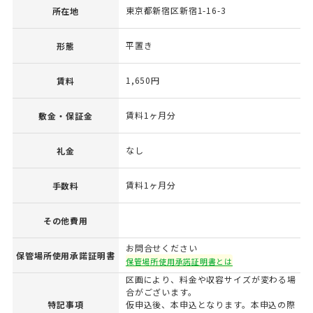
東京都新宿区新宿1-16-3
所在地
平置き
形態
1,650円
賃料
賃料1ヶ月分
敷金・保証金
なし
礼金
賃料1ヶ月分
手数料
その他費用
お問合せください
保管場所使用承諾証明書
保管場所使用承諾証明書とは
区画により、料金や収容サイズが変わる場
合がございます。
特記事項
仮申込後、本申込となります。本申込の際