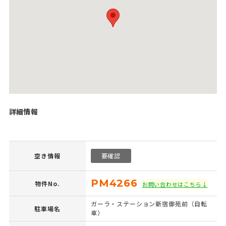
詳細情報
空き情報
要確認
PM4266
物件No.
お問い合わせはこちら↓
ガーラ・ステーション新宿御苑前（自転
駐車場名
車）