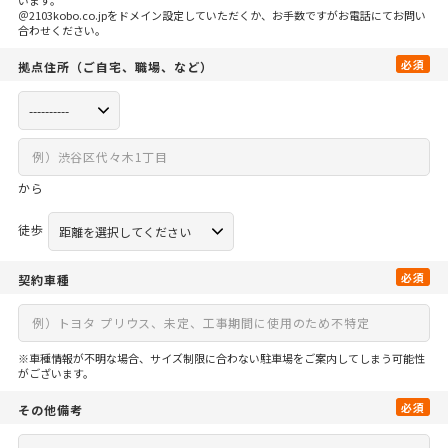
＠2103kobo.co.jpをドメイン設定していただくか、お手数ですがお電話にてお問い
合わせください。
必須
拠点住所
（ご自宅、
職場、など）
から
徒歩
必須
契約車種
※車種情報が不明な場合、サイズ制限に合わない駐車場をご案内してしまう可能性
がございます。
必須
その他備考