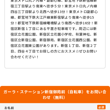
東京メトロ丸ノ内線・副都心線、都営地下鉄新宿線新
宿三丁目駅より南東へ徒歩５分！東京メトロ丸ノ内線
四谷三丁目駅より北西へ徒歩13分！東京メトロ副都心
線、都営地下鉄大江戸線東新宿駅より南東へ徒歩15
分！都営地下鉄新宿線曙橋駅より南西へ徒歩16分！新
宿区新宿１丁目にある平置き駐車場です。周辺には新
宿区立花園公園、新宿区立花園小学校、秋葉神社、新
宿区立新宿公園、新宿御苑、新宿区立花園西公園、新
宿区立花園東公園があります。新宿１丁目、新宿２丁
目、四谷４丁目でお探しの方におススメ☆ぜひお問い
合わせください！
ガーラ・ステーション新宿御苑前（自転車）をお問い合
わせ（無料）
必須
お名前