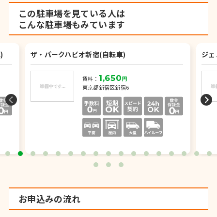
この駐車場を見ている人は
こんな駐車場もみています
)
ザ・パークハビオ新宿(自転車)
ジェ
1,650
賃料：
円
東京都新宿区新宿6
お申込みの流れ