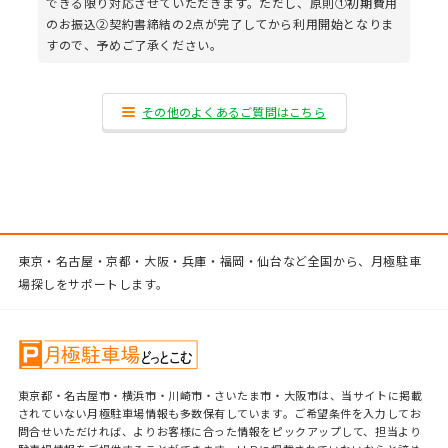
できる限り対応させていただきます。ただし、原則①初期費用
のお振込②契約書締結の2点が完了してから利用開始となりま
すので、予めご了承ください。
その他のよくあるご質問はこちら
東京・名古屋・京都・大阪・兵庫・福岡・仙台など全国から、月極駐車
場探しをサポートします。
東京都・名古屋市・横浜市・川崎市・さいたま市・大阪市は、当サイトに掲載
されていない月極駐車場情報も多数保有しています。ご希望条件を入力してお
問合せいただければ、よりお客様に合った情報をピックアップして、担当より