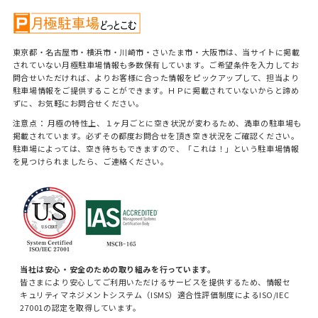
東京都・名古屋市・横浜市・川崎市・さいたま市・大阪市は、当サイトに掲載
されていない月極駐車場情報も多数保有しています。ご希望条件を入力してお
問合せいただければ、よりお客様に合った情報をピックアップして、担当より
駐車場情報をご提供することができます。ＨＰに掲載されていないからと諦め
ずに、お気軽にお問合せください。
注意点： 月極の特性上、１ヶ月ごとに空き状況が変わるため、満車の駐車場も
掲載されています。必ずその都度お問合せを頂き空き状況をご確認ください。
駐車場によっては、空き待ちもできますので、「これは！」という駐車場情報
を見つけられましたら、ご連絡ください。
当社は安心・安全のための取り組みを行っています。
皆さまにより安心してご利用いただけるサービスを提供するため、情報セ
キュリティマネジメントシステム（ISMS）適合性評価制度によるISO/IEC
27001の認定を取得しています。