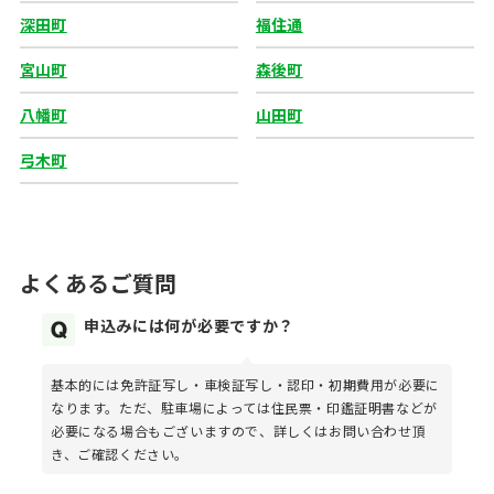
深田町
福住通
宮山町
森後町
八幡町
山田町
弓木町
よくあるご質問
申込みには何が必要ですか？
基本的には免許証写し・車検証写し・認印・初期費用が必要に
なります。ただ、駐車場によっては住民票・印鑑証明書などが
必要になる場合もございますので、詳しくはお問い合わせ頂
き、ご確認ください。