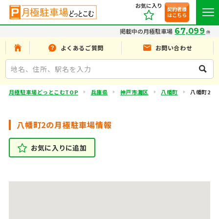
お気に入り
契約者様
はこちら
67,099
掲載中の月極駐車場
件
よくあるご質問
お問い合わせ
月極駐車場どっとこむTOP
兵庫県
神戸市灘区
八幡町
八幡町2
八幡町2の月極駐車場情報
お気に入りに追加