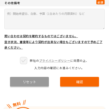
必須
その他備考
問い合わせは契約を確約するものではございません。
空き状況、審査等により契約が出来ない場合もございますので予めご了
承ください。
弊社の
プライバシーポリシー
に同意の上、
入力内容の確認にお進みください。
リセット
確認