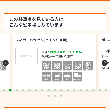
この駐車場を見ている人は
こんな駐車場もみています
フィガロハウゼン(バイク駐車場)
灘区
賃料：
お問い合わせください
兵庫県神戸市灘区八幡町2