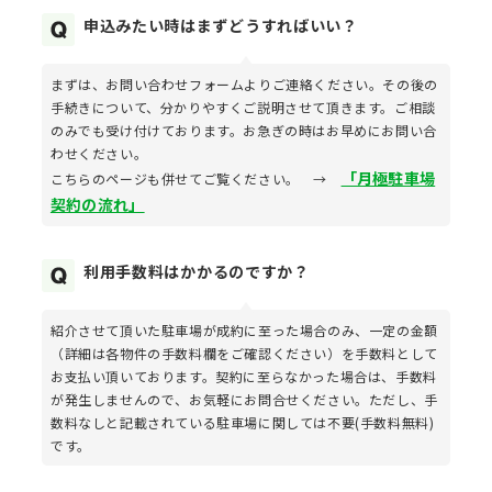
申込みたい時はまずどうすればいい？
まずは、お問い合わせフォームよりご連絡ください。その後の
手続きについて、分かりやすくご説明させて頂きます。ご相談
のみでも受け付けております。お急ぎの時はお早めにお問い合
わせください。
「月極駐車場
こちらのページも併せてご覧ください。 →
契約の流れ」
利用手数料はかかるのですか？
紹介させて頂いた駐車場が成約に至った場合のみ、一定の金額
（詳細は各物件の手数料欄をご確認ください）を手数料として
お支払い頂いております。契約に至らなかった場合は、手数料
が発生しませんので、お気軽にお問合せください。ただし、手
数料なしと記載されている駐車場に関しては不要(手数料無料)
です。