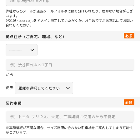
弊社からのメールが迷惑メールフォルダに振り分けられたり、届かない場合がござ
います。
＠2103kobo.co.jpをドメイン設定していただくか、お手数ですがお電話にてお問い
合わせください。
必須
拠点住所
（ご自宅、
職場、など）
から
徒歩
必須
契約車種
※車種情報が不明な場合、サイズ制限に合わない駐車場をご案内してしまう可能性
がございます。