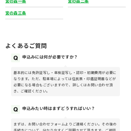
宮の森一条
宮の森二条
宮の森三条
よくあるご質問
申込みには何が必要ですか？
基本的には免許証写し・車検証写し・認印・初期費用が必要に
なります。ただ、駐車場によっては住民票・印鑑証明書などが
必要になる場合もございますので、詳しくはお問い合わせ頂
き、ご確認ください。
申込みたい時はまずどうすればいい？
まずは、お問い合わせフォームよりご連絡ください。その後の
手続きについて、分かりやすくご説明させて頂きます。ご相談