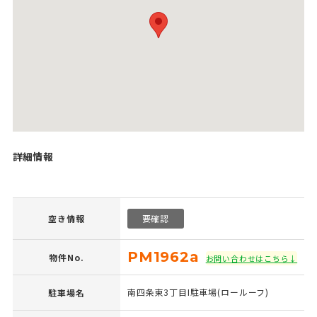
詳細情報
空き情報
要確認
PM1962a
物件No.
お問い合わせはこちら↓
南四条東3丁目I駐車場(ロールーフ)
駐車場名