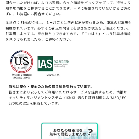
問合せいただければ、よりお客様に合った情報をピックアップして、担当より
駐車場情報をご提供することができます。ＨＰに掲載されていないからと諦め
ずに、お気軽にお問合せください。
注意点： 月極の特性上、１ヶ月ごとに空き状況が変わるため、満車の駐車場も
掲載されています。必ずその都度お問合せを頂き空き状況をご確認ください。
駐車場によっては、空き待ちもできますので、「これは！」という駐車場情報
を見つけられましたら、ご連絡ください。
当社は安心・安全のための取り組みを行っています。
皆さまにより安心してご利用いただけるサービスを提供するため、情報セ
キュリティマネジメントシステム（ISMS）適合性評価制度によるISO/IEC
27001の認定を取得しています。