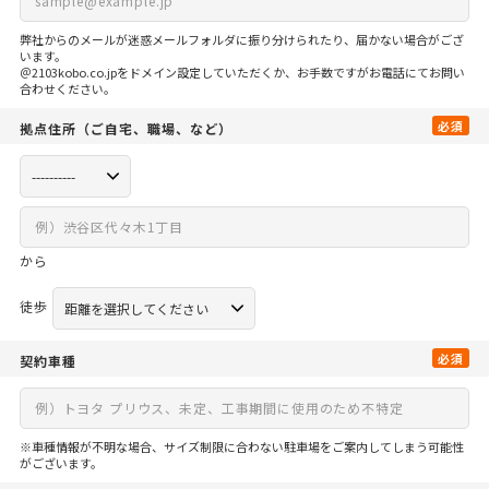
弊社からのメールが迷惑メールフォルダに振り分けられたり、届かない場合がござ
います。
＠2103kobo.co.jpをドメイン設定していただくか、お手数ですがお電話にてお問い
合わせください。
必須
拠点住所
（ご自宅、
職場、など）
から
徒歩
必須
契約車種
※車種情報が不明な場合、サイズ制限に合わない駐車場をご案内してしまう可能性
がございます。