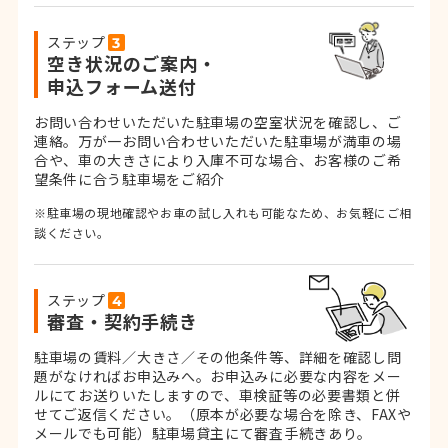
ステップ
空き状況のご案内・
申込フォーム送付
お問い合わせいただいた駐車場の空室状況を確認し、ご
連絡。
万が一お問い合わせいただいた駐車場が満車の場
合や、車の大きさにより入庫不可な場合、お客様のご希
望条件に合う駐車場をご紹介
※駐車場の現地確認やお車の試し入れも可能なため、お気軽にご相
談ください。
ステップ
審査・契約手続き
駐車場の賃料／大きさ／その他条件等、詳細を確認し問
題がなければお申込みへ。お申込みに必要な内容をメー
ルにてお送りいたしますので、車検証等の必要書類と併
せてご返信ください。
（原本が必要な場合を除き、FAXや
メールでも可能）
駐車場貸主にて審査手続きあり。