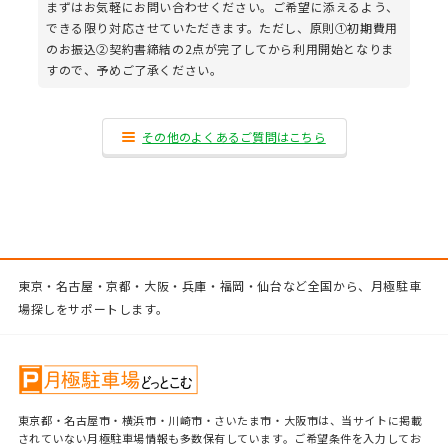
まずはお気軽にお問い合わせください。ご希望に添えるよう、
できる限り対応させていただきます。ただし、原則①初期費用
のお振込②契約書締結の2点が完了してから利用開始となりま
すので、予めご了承ください。
その他のよくあるご質問はこちら
東京・名古屋・京都・大阪・兵庫・福岡・仙台など全国から、月極駐車
場探しをサポートします。
東京都・名古屋市・横浜市・川崎市・さいたま市・大阪市は、当サイトに掲載
されていない月極駐車場情報も多数保有しています。ご希望条件を入力してお