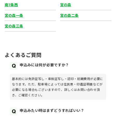
南7条西
宮の森
宮の森一条
宮の森二条
宮の森三条
よくあるご質問
申込みには何が必要ですか？
基本的には免許証写し・車検証写し・認印・初期費用が必要に
なります。ただ、駐車場によっては住民票・印鑑証明書などが
必要になる場合もございますので、詳しくはお問い合わせ頂
き、ご確認ください。
申込みたい時はまずどうすればいい？