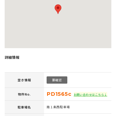
詳細情報
空き情報
要確認
PD1565c
物件No.
お問い合わせはこちら↓
南１条西駐車場
駐車場名