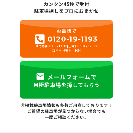
カンタン45秒で受付
駐車場探しをプロにおまかせ
お電話で
0120-19-1193
受付時間 8:30～17:30[土曜日8:30～12:00]
定休日 日曜日・祝日
メールフォームで
月極駐車場を探してもらう
非掲載駐車場情報も多数ご用意しております！
ご希望の駐車場が見つからない場合でも
一度ご相談ください。