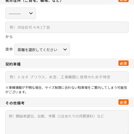
拠点住所
（ご自宅、
職場、など）
から
徒歩
必須
契約車種
※車種情報が不明な場合、サイズ制限に合わない駐車場をご案内してしまう可能性
がございます。
必須
その他備考