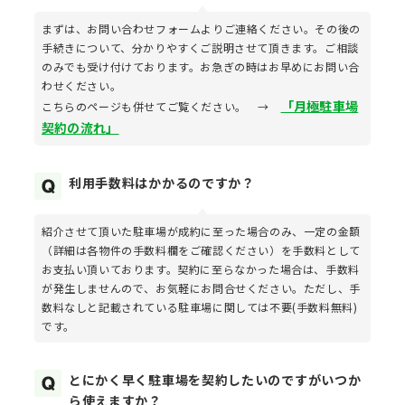
まずは、お問い合わせフォームよりご連絡ください。その後の
手続きについて、分かりやすくご説明させて頂きます。ご相談
のみでも受け付けております。お急ぎの時はお早めにお問い合
わせください。
「月極駐車場
こちらのページも併せてご覧ください。 →
契約の流れ」
利用手数料はかかるのですか？
紹介させて頂いた駐車場が成約に至った場合のみ、一定の金額
（詳細は各物件の手数料欄をご確認ください）を手数料として
お支払い頂いております。契約に至らなかった場合は、手数料
が発生しませんので、お気軽にお問合せください。ただし、手
数料なしと記載されている駐車場に関しては不要(手数料無料)
です。
とにかく早く駐車場を契約したいのですがいつか
ら使えますか？