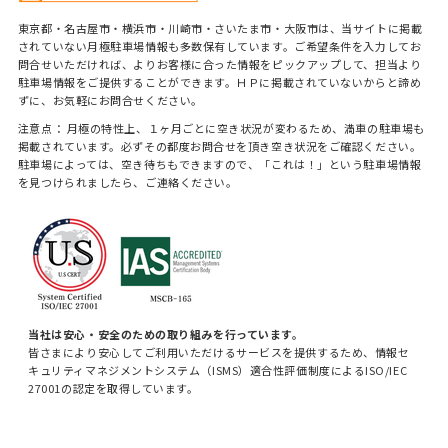
東京都・名古屋市・横浜市・川崎市・さいたま市・大阪市は、当サイトに掲載
されていない月極駐車場情報も多数保有しています。ご希望条件を入力してお
問合せいただければ、よりお客様に合った情報をピックアップして、担当より
駐車場情報をご提供することができます。ＨＰに掲載されていないからと諦め
ずに、お気軽にお問合せください。
注意点： 月極の特性上、１ヶ月ごとに空き状況が変わるため、満車の駐車場も
掲載されています。必ずその都度お問合せを頂き空き状況をご確認ください。
駐車場によっては、空き待ちもできますので、「これは！」という駐車場情報
を見つけられましたら、ご連絡ください。
当社は安心・安全のための取り組みを行っています。
皆さまにより安心してご利用いただけるサービスを提供するため、情報セ
キュリティマネジメントシステム（ISMS）適合性評価制度によるISO/IEC
27001の認定を取得しています。