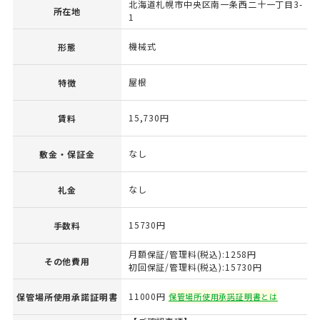
北海道札幌市中央区南一条西二十一丁目3-
所在地
1
機械式
形態
屋根
特徴
15,730円
賃料
なし
敷金・保証金
なし
礼金
15730円
手数料
月額保証/管理料(税込):1258円
その他費用
初回保証/管理料(税込):15730円
11000円
保管場所使用承諾証明書
保管場所使用承諾証明書とは