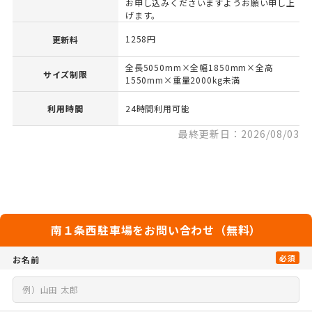
お申し込みくださいますようお願い申し上
げます。
1258円
更新料
全長5050mm×全幅1850mm×全高
サイズ制限
1550mm×重量2000kg未満
利用時間
24時間利用可能
最終更新日：2026/08/03
南１条西駐車場をお問い合わせ（無料）
必須
お名前