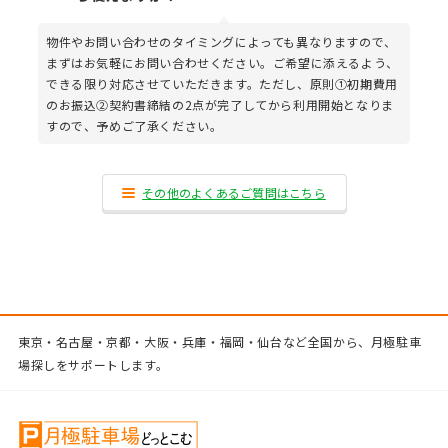
物件やお問い合わせのタイミングによっても異なりますので、
まずはお気軽にお問い合わせください。ご希望に添えるよう、
できる限り対応させていただきます。ただし、原則①初期費用
のお振込②契約書締結の2点が完了してから利用開始となりま
すので、予めご了承ください。
その他のよくあるご質問はこちら
東京・名古屋・京都・大阪・兵庫・福岡・仙台など全国から、月極駐車
場探しをサポートします。