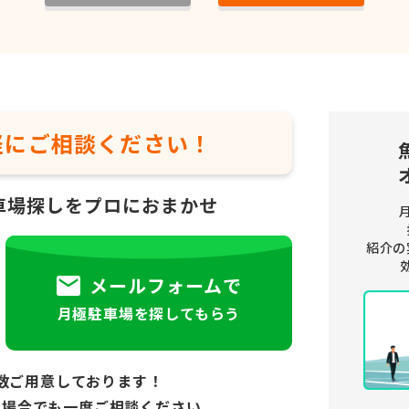
軽に
ご相談ください！
車場探しをプロにおまかせ
紹介の
メールフォームで
月極駐車場を探してもらう
数ご用意しております！
い場合でも
一度ご相談ください。