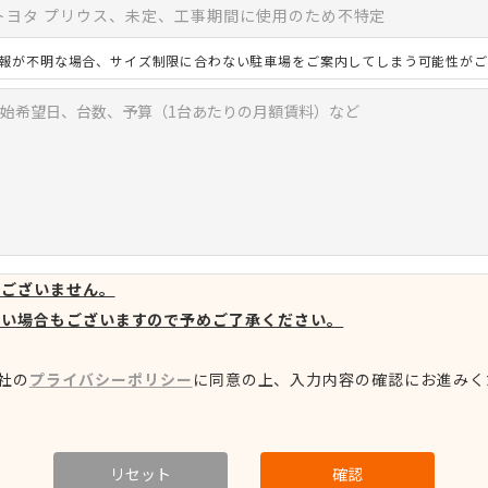
報が不明な場合、サイズ制限に合わない駐車場をご案内してしまう可能性がご
はございません。
ない場合もございますので予めご了承ください。
社の
プライバシーポリシー
に同意の上、
入力内容の確認にお進みく
リセット
確認