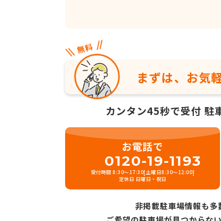
まずは、お気
カンタン45秒で受付
駐
お電話で
0120-19-1193
受付時間 8:30～17:30[土曜日8:30～12:00]
定休日 日曜日・祝日
非掲載駐車場情報も多
ご希望の駐車場が見つからな