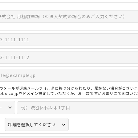
のメールが迷惑メールフォルダに振り分けられたり、届かない場合がございま
3kobo.co.jpをドメイン設定していただくか、お手数ですがお電話にてお問い