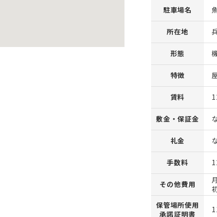
駐車場名
所在地
形態
特徴
賃料
1
敷金・保証金
礼金
手数料
1
その他費用
保管場所使用
1
承諾証明書