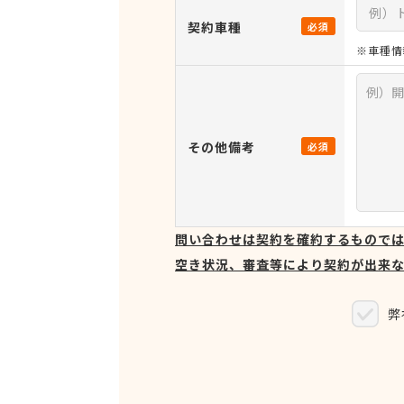
契約車種
必須
※車種情
その他備考
必須
問い合わせは契約を確約するもので
空き状況、審査等により契約が出来
弊