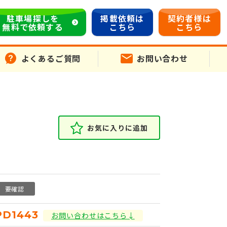
駐車場探しを
掲載依頼は
契約者様は
無料で依頼する
こちら
こちら
よくあるご質問
お問い合わせ
お気に入りに追加
要確認
PD1443
お問い合わせはこちら↓