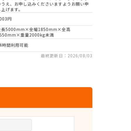
のうえ、お申し込みくださいますようお願い申
し上げます。
003円
全長5000mm×全幅1850mm×全高
1550mm×重量2000kg未満
24時間利用可能
最終更新日：2026/08/03