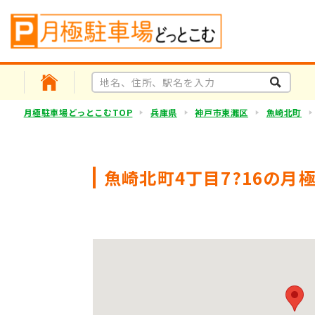
月極駐車場どっとこむTOP
兵庫県
神戸市東灘区
魚崎北町
魚崎北町4丁目7?16の月