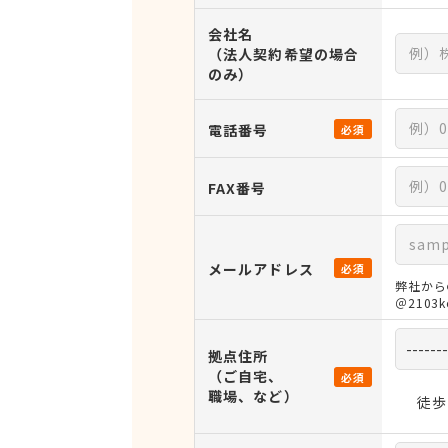
会社名
（法人契約希望の場合
のみ）
電話番号
必須
FAX番号
メールアドレス
必須
弊社から
＠210
拠点住所
（ご自宅、
必須
職場、など）
徒歩