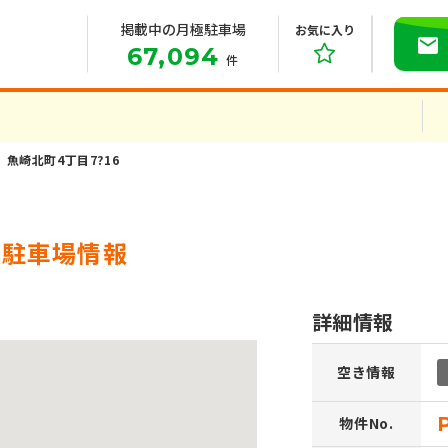
掲載中の月極駐車場
お気に入り
67,094
件
魚崎北町4丁目7?16
極駐車場情報
詳細情報
空き情報
物件No.