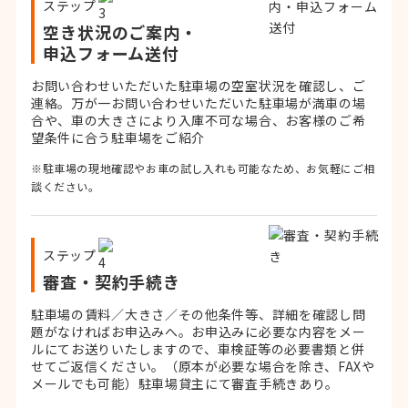
ステップ
空き状況のご案内・
申込フォーム送付
お問い合わせいただいた駐車場の空室状況を確認し、ご
連絡。
万が一お問い合わせいただいた駐車場が満車の場
合や、車の大きさにより入庫不可な場合、お客様のご希
望条件に合う駐車場をご紹介
※駐車場の現地確認やお車の試し入れも可能なため、お気軽にご相
談ください。
ステップ
審査・契約手続き
駐車場の賃料／大きさ／その他条件等、詳細を確認し問
題がなければお申込みへ。お申込みに必要な内容をメー
ルにてお送りいたしますので、車検証等の必要書類と併
せてご返信ください。
（原本が必要な場合を除き、FAXや
メールでも可能）
駐車場貸主にて審査手続きあり。