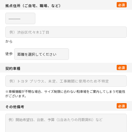
必須
拠点住所
（ご自宅、
職場、など）
から
徒歩
必須
契約車種
※車種情報が不明な場合、サイズ制限に合わない駐車場をご案内してしまう可能性
がございます。
必須
その他備考