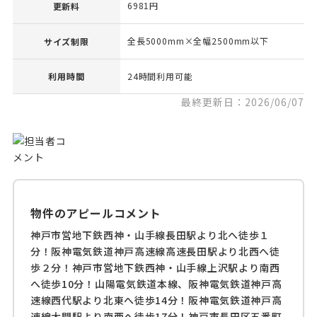
6981円
更新料
全長5000mm×全幅2500mm以下
サイズ制限
利用時間
24時間利用可能
最終更新日：2026/06/07
物件のアピールコメント
神戸市営地下鉄西神・山手線長田駅より北へ徒歩１
分！阪神電気鉄道神戸高速線高速長田駅より北西へ徒
歩２分！神戸市営地下鉄西神・山手線上沢駅より南西
へ徒歩10分！山陽電気鉄道本線、阪神電気鉄道神戸高
速線西代駅より北東へ徒歩14分！阪神電気鉄道神戸高
速線大開駅より南西へ徒歩17分！神戸市長田区五番町