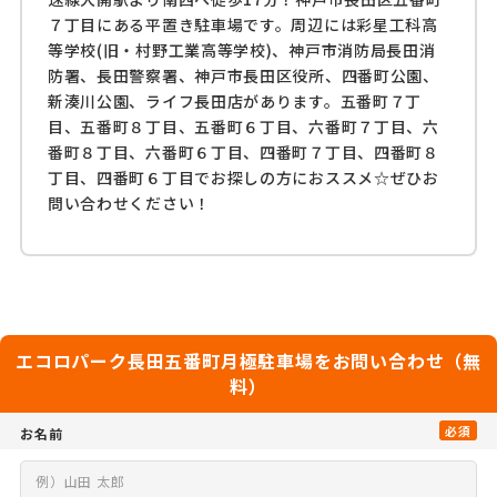
７丁目にある平置き駐車場です。周辺には彩星工科高
等学校(旧・村野工業高等学校)、神戸市消防局長田消
防署、長田警察署、神戸市長田区役所、四番町公園、
新湊川公園、ライフ長田店があります。五番町７丁
目、五番町８丁目、五番町６丁目、六番町７丁目、六
番町８丁目、六番町６丁目、四番町７丁目、四番町８
丁目、四番町６丁目でお探しの方におススメ☆ぜひお
問い合わせください！
エコロパーク長田五番町月極駐車場をお問い合わせ（無
料）
必須
お名前