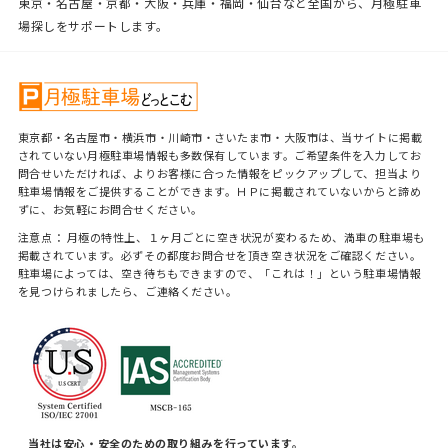
東京・名古屋・京都・大阪・兵庫・福岡・仙台など全国から、月極駐車
場探しをサポートします。
東京都・名古屋市・横浜市・川崎市・さいたま市・大阪市は、当サイトに掲載
されていない月極駐車場情報も多数保有しています。ご希望条件を入力してお
問合せいただければ、よりお客様に合った情報をピックアップして、担当より
駐車場情報をご提供することができます。ＨＰに掲載されていないからと諦め
ずに、お気軽にお問合せください。
注意点： 月極の特性上、１ヶ月ごとに空き状況が変わるため、満車の駐車場も
掲載されています。必ずその都度お問合せを頂き空き状況をご確認ください。
駐車場によっては、空き待ちもできますので、「これは！」という駐車場情報
を見つけられましたら、ご連絡ください。
当社は安心・安全のための取り組みを行っています。