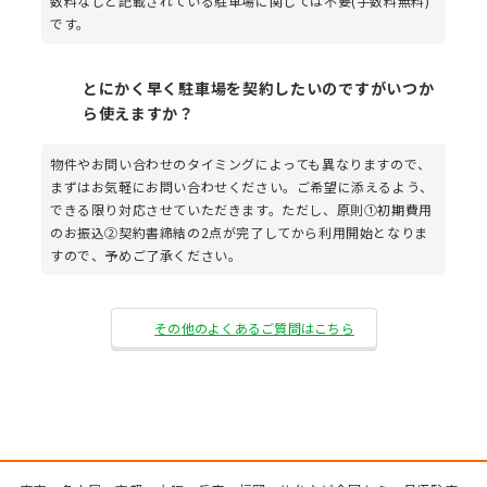
数料なしと記載されている駐車場に関しては不要(手数料無料)
です。
とにかく早く駐車場を契約したいのですがいつか
ら使えますか？
物件やお問い合わせのタイミングによっても異なりますので、
まずはお気軽にお問い合わせください。ご希望に添えるよう、
できる限り対応させていただきます。ただし、原則①初期費用
のお振込②契約書締結の2点が完了してから利用開始となりま
すので、予めご了承ください。
その他のよくあるご質問はこちら