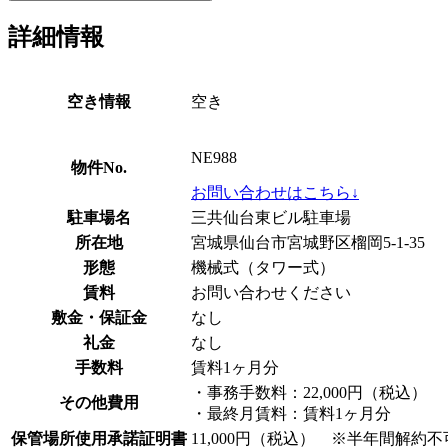
詳細情報
空き情報
空き
NE988
物件No.
お問い合わせはこちら↓
駐車場名
三共仙台東ビル駐車場
所在地
宮城県仙台市宮城野区榴岡5-1-35
形態
機械式（タワー式）
賃料
お問い合わせください
敷金・保証金
なし
礼金
なし
手数料
賃料1ヶ月分
・事務手数料：22,000円（税込）
その他費用
・最終月賃料：賃料1ヶ月分
保管場所使用承諾証明書
11,000円（税込） ※半年間解約