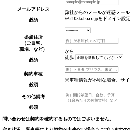
メールアドレス
弊社からのメールが迷惑メール
＠2103kobo.co.jpを
必須
拠点住所
（ご自宅、
職場、など）
から
徒歩
必須
契約車種
※車種情報が不明な場合、サイ
必須
その他備考
必須
問い合わせは契約を確約するものではございません。
空き状況、審査等により契約が出来ない場合もございますの