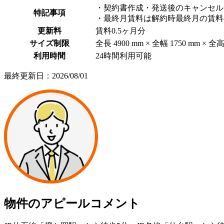
・契約書作成・発送後のキャンセル
特記事項
・最終月賃料は解約時最終月の賃料
更新料
賃料0.5ヶ月分
サイズ制限
全長 4900 mm × 全幅 1750 mm × 全高 
利用時間
24時間利用可能
最終更新日：2026/08/01
物件のアピールコメント