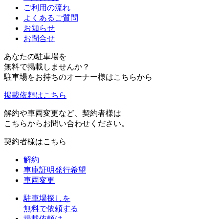
ご利用の流れ
よくあるご質問
お知らせ
お問合せ
あなたの駐車場を
無料で掲載しませんか？
駐車場をお持ちのオーナー様はこちらから
掲載依頼はこちら
解約や車両変更など、契約者様は
こちらからお問い合わせください。
契約者様はこちら
解約
車庫証明発行希望
車両変更
駐車場探しを
無料で依頼する
掲載依頼は