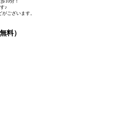
歩10分！
す♪
どがございます。
無料）