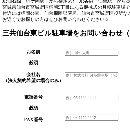
JR仙石線「榴ケ岡駅」から徒歩5分・JR各線「仙台駅」から徒
宮城県仙台市宮城野区榴岡5丁目にある機械式の月極駐車場で
付近には榴岡公園、仙台榴岡郵便局、仙台市宮城野区役所な
お近くでお探しの方はぜひお問い合わせください☆
三共仙台東ビル駐車場をお問い合わせ（
お名前
必須
会社名
（法人契約希望の場合のみ）
電話番号
必須
FAX番号