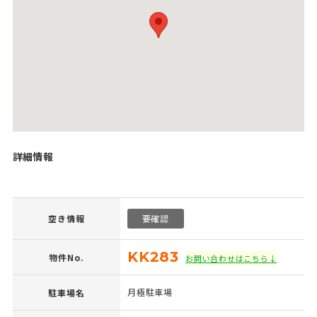
詳細情報
空き情報
要確認
KK283
物件No.
お問い合わせはこちら↓
月極駐車場
駐車場名