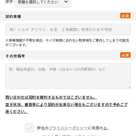
徒歩
必須
契約車種
※車種情報が不明な場合、サイズ制限に合わない駐車場をご案内してしまう可能性
がございます。
必須
その他備考
問い合わせは契約を確約するものではございません。
空き状況、審査等により契約が出来ない場合もございますので予めご了
承ください。
弊社の
プライバシーポリシー
に同意の上、