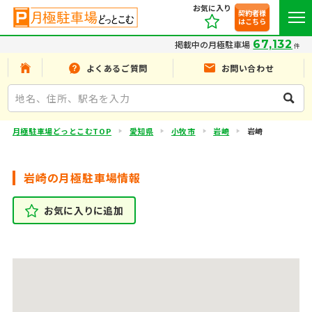
お気に入り
契約者様
はこちら
67,132
掲載中の月極駐車場
件
よくあるご質問
お問い合わせ
月極駐車場どっとこむTOP
愛知県
小牧市
岩崎
岩崎
岩崎の月極駐車場情報
お気に入りに追加