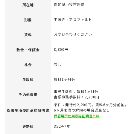
愛知県小牧市岩崎
所在地
平置き（アスファルト）
形態
お問い合わせください
賃料
8,800円
敷金・保証金
なし
礼金
賃料1ヶ月分
手数料
事務手数料：賃料1ヶ月分
その他費用
書類事務手数料：2,200円
条件：発行代2,200円。賃料6ヶ月分前納。
6ヶ月未満の解約の場合返金なし
保管場所使用承諾証明書
保管場所使用承諾証明書とは
352円/年
更新料