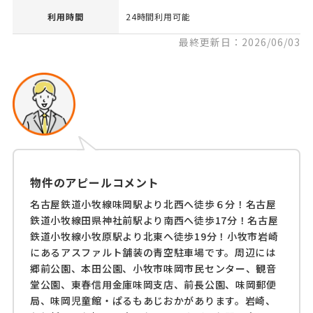
利用時間
24時間利用可能
最終更新日：2026/06/03
物件のアピールコメント
名古屋鉄道小牧線味岡駅より北西へ徒歩６分！名古屋
鉄道小牧線田県神社前駅より南西へ徒歩17分！名古屋
鉄道小牧線小牧原駅より北東へ徒歩19分！小牧市岩崎
にあるアスファルト舗装の青空駐車場です。周辺には
郷前公園、本田公園、小牧市味岡市民センター、観音
堂公園、東春信用金庫味岡支店、前長公園、味岡郵便
局、味岡児童館・ぱるもあじおかがあります。岩崎、