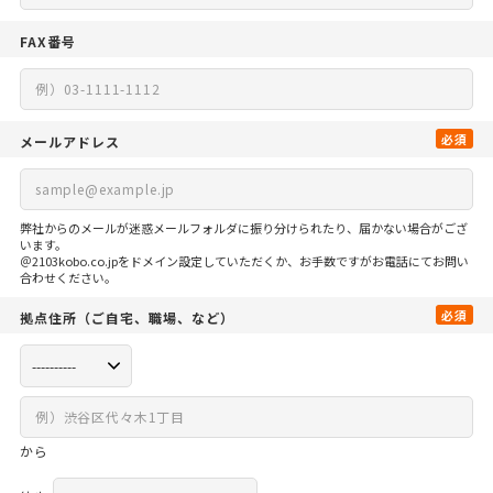
FAX番号
必須
メールアドレス
弊社からのメールが迷惑メールフォルダに振り分けられたり、届かない場合がござ
います。
＠2103kobo.co.jpをドメイン設定していただくか、お手数ですがお電話にてお問い
合わせください。
必須
拠点住所
（ご自宅、
職場、など）
から