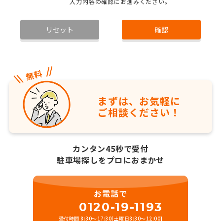
入力内容の確認にお進みください。
リセット
確認
まずは、お気軽に
ご相談ください！
カンタン45秒で受付
駐車場探しをプロにおまかせ
お電話で
0120-19-1193
受付時間 8:30～17:30[土曜日8:30～12:00]