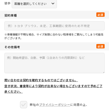
徒歩
必須
契約車種
※車種情報が不明な場合、サイズ制限に合わない駐車場をご案内してしまう可能性
がございます。
必須
その他備考
問い合わせは契約を確約するものではございません。
空き状況、審査等により契約が出来ない場合もございますので予めご了
承ください。
弊社の
プライバシーポリシー
に同意の上、