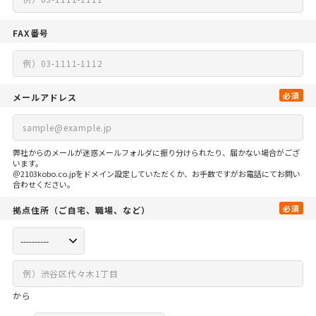
FAX番号
必須
メールアドレス
弊社からのメールが迷惑メールフォルダに振り分けられたり、届かない場合がござ
います。
＠2103kobo.co.jpをドメイン設定していただくか、お手数ですがお電話にてお問い
合わせください。
必須
拠点住所
（ご自宅、
職場、など）
から