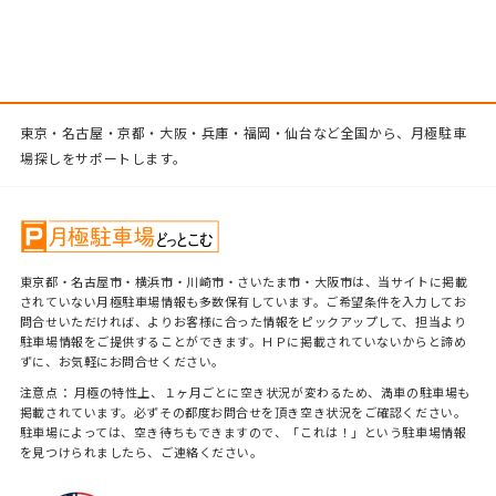
東京・名古屋・京都・大阪・兵庫・福岡・仙台など全国から、月極駐車
場探しをサポートします。
東京都・名古屋市・横浜市・川崎市・さいたま市・大阪市は、当サイトに掲載
されていない月極駐車場情報も多数保有しています。ご希望条件を入力してお
問合せいただければ、よりお客様に合った情報をピックアップして、担当より
駐車場情報をご提供することができます。ＨＰに掲載されていないからと諦め
ずに、お気軽にお問合せください。
注意点： 月極の特性上、１ヶ月ごとに空き状況が変わるため、満車の駐車場も
掲載されています。必ずその都度お問合せを頂き空き状況をご確認ください。
駐車場によっては、空き待ちもできますので、「これは！」という駐車場情報
を見つけられましたら、ご連絡ください。