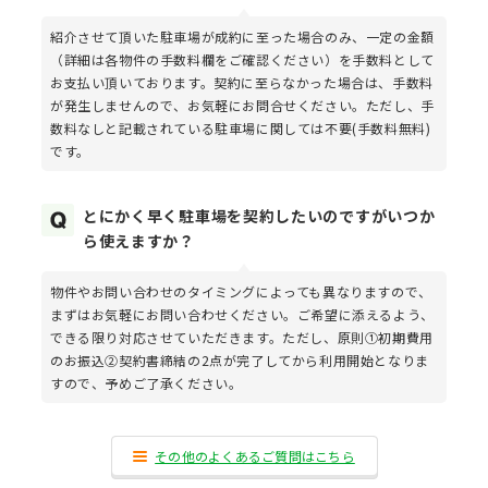
紹介させて頂いた駐車場が成約に至った場合のみ、一定の金額
（詳細は各物件の手数料欄をご確認ください）を手数料として
お支払い頂いております。契約に至らなかった場合は、手数料
が発生しませんので、お気軽にお問合せください。ただし、手
数料なしと記載されている駐車場に関しては不要(手数料無料)
です。
とにかく早く駐車場を契約したいのですがいつか
ら使えますか？
物件やお問い合わせのタイミングによっても異なりますので、
まずはお気軽にお問い合わせください。ご希望に添えるよう、
できる限り対応させていただきます。ただし、原則①初期費用
のお振込②契約書締結の2点が完了してから利用開始となりま
すので、予めご了承ください。
その他のよくあるご質問はこちら