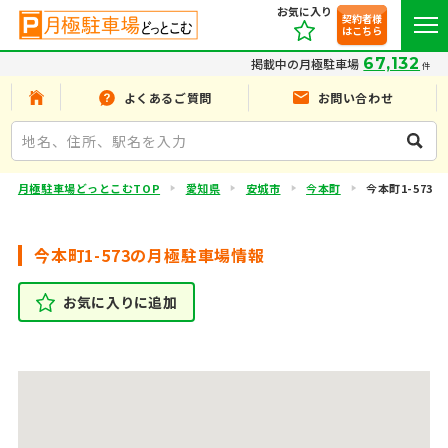
お気に入り
契約者様
はこちら
67,132
掲載中の月極駐車場
件
よくあるご質問
お問い合わせ
月極駐車場どっとこむTOP
愛知県
安城市
今本町
今本町1-573
今本町1-573の月極駐車場情報
お気に入りに追加