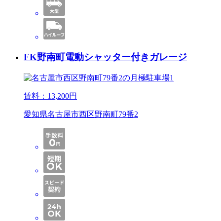
FK野南町電動シャッター付きガレージ
賃料：
13,200
円
愛知県名古屋市西区野南町79番2