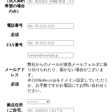
（法人契約
希望の場合
のみ）
電話番号
必須
FAX番号
弊社からのメールが迷惑メールフォルダに振
メールアド
り分けられたり、届かない場合がございま
レス
す。
＠2103kobo.co.jpをドメイン設定していただく
必須
か、お手数ですがお電話にてお問い合わせく
ださい。
拠点住所
（ご自宅、