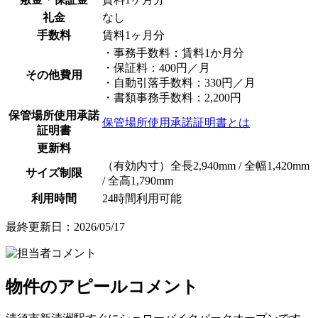
礼金
なし
手数料
賃料1ヶ月分
・事務手数料：賃料1か月分
・保証料：400円／月
その他費用
・自動引落手数料：330円／月
・書類事務手数料：2,200円
保管場所使用承諾
保管場所使用承諾証明書とは
証明書
更新料
（有効内寸）全長2,940mm / 全幅1,420mm
サイズ制限
/ 全高1,790mm
利用時間
24時間利用可能
最終更新日：2026/05/17
物件のアピールコメント