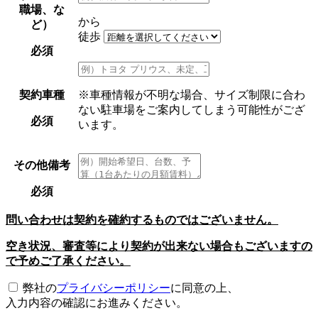
職場、な
から
ど）
徒歩
必須
契約車種
※車種情報が不明な場合、サイズ制限に合わ
ない駐車場をご案内してしまう可能性がござ
必須
います。
その他備考
必須
問い合わせは契約を確約するものではございません。
空き状況、審査等により契約が出来ない場合もございますの
で予めご了承ください。
弊社の
プライバシーポリシー
に同意の上、
入力内容の確認にお進みください。