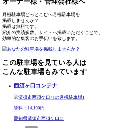
オーナー様・管理会社様へ
月極駐車場どっとこむへ月極駐車場を
掲載しませんか？
掲載は無料です。
紹介の実績多数、サイトへ掲載いただくことで、
効率的な集客のお手伝いを致します。
この駐車場を見ている人は
こんな駐車場もみています
西須ヶ口コンテナ
賃料：
14,190
円
愛知県清須市西須ケ口41