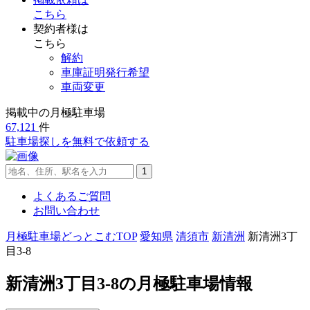
こちら
契約者様は
こちら
解約
車庫証明発行希望
車両変更
掲載中の月極駐車場
67,121
件
駐車場探し
を無料で依頼する
よくあるご質問
お問い合わせ
月極駐車場どっとこむTOP
愛知県
清須市
新清洲
新清洲3丁
目3-8
新清洲3丁目3-8の月極駐車場情報