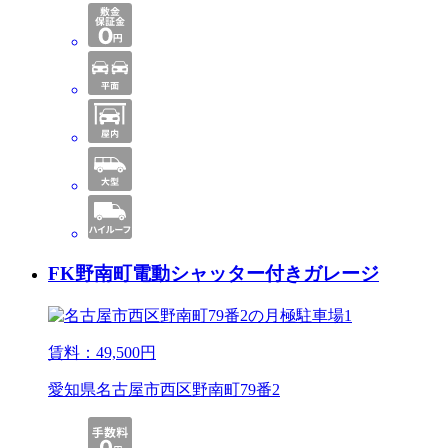
FK野南町電動シャッター付きガレージ
賃料：
49,500
円
愛知県名古屋市西区野南町79番2