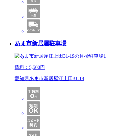
あま市新居屋駐車場
賃料：
5,500
円
愛知県あま市新居屋江上田31-19