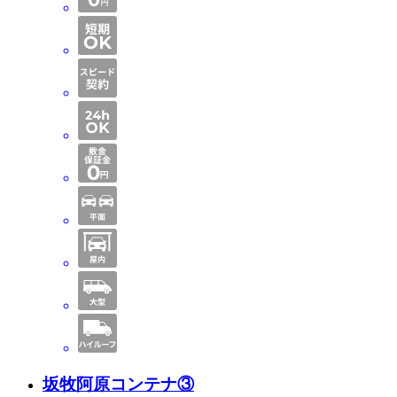
坂牧阿原コンテナ③