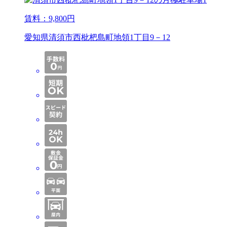
賃料：
9,800
円
愛知県清須市西枇杷島町地領1丁目9－12