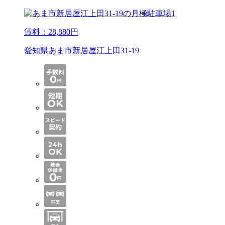
賃料：
28,880
円
愛知県あま市新居屋江上田31-19