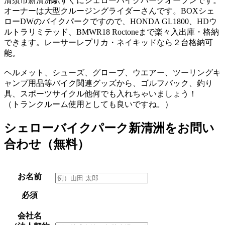
清須市新清洲駅すぐにシェローバイクパークオープンです。
オーナーは大型クルージングライダーさんです。BOXシェ
ローDWのバイクパークですので、HONDA GL1800、HDウ
ルトラリミテッド、BMWR18 Roctoneまで楽々入出庫・格納
できます。レーサーレプリカ・ネイキッドなら２台格納可
能。
ヘルメット、シューズ、グローブ、ウエアー、ツーリングキ
ャンプ用品等バイク関連グッズから、ゴルフバック、釣り
具、スポーツサイクル他何でも入れちゃいましょう！
（トランクルーム使用としても良いですね。）
シェローバイクパーク新清洲をお問い
合わせ（無料）
お名前
必須
会社名