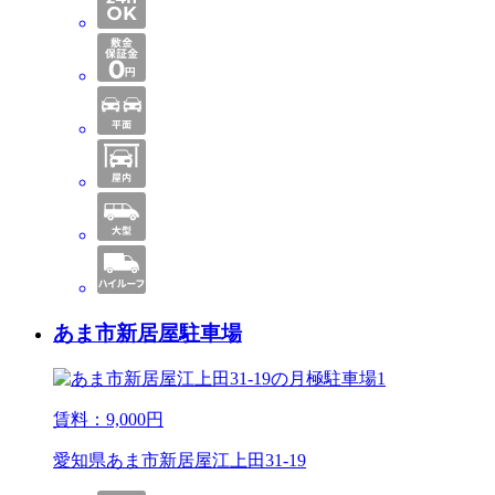
あま市新居屋駐車場
賃料：
9,000
円
愛知県あま市新居屋江上田31-19