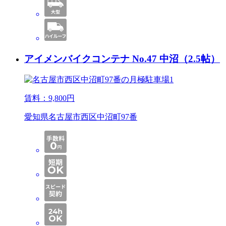
アイメンバイクコンテナ No.47 中沼（2.5帖）
賃料：
9,800
円
愛知県名古屋市西区中沼町97番