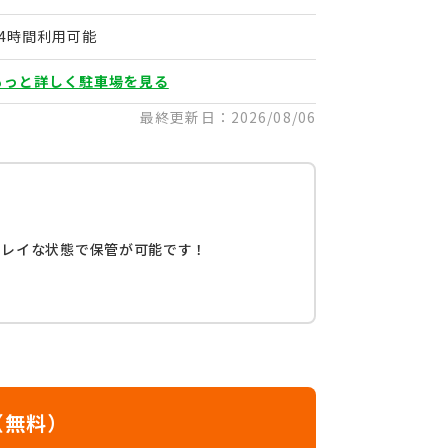
24時間利用可能
もっと詳しく駐車場を見る
最終更新日：2026/08/06
キレイな状態で保管が可能です！
（無料）