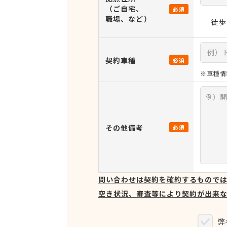
（ご自宅、
必須
職場、など）
徒歩
契約車種
必須
※車種情
その他備考
必須
問い合わせは契約を確約するもので
空き状況、審査等により契約が出来
弊