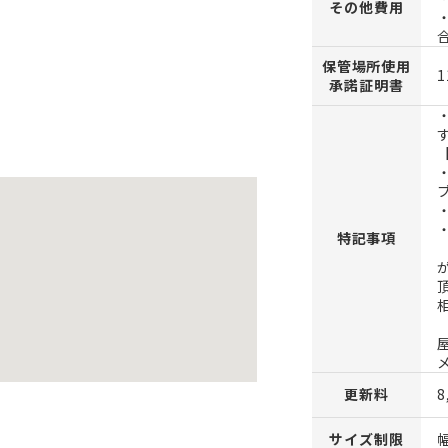
その他費用
保管場所使用
1
承諾証明書
特記事項
更新料
サイズ制限
幅