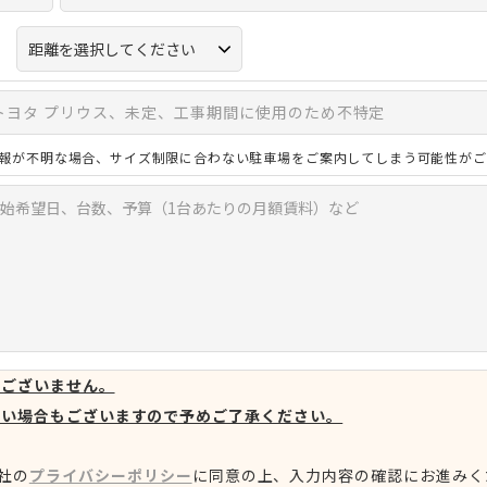
報が不明な場合、サイズ制限に合わない駐車場をご案内してしまう可能性がご
はございません。
ない場合もございますので予めご了承ください。
社の
プライバシーポリシー
に同意の上、
入力内容の確認にお進みく