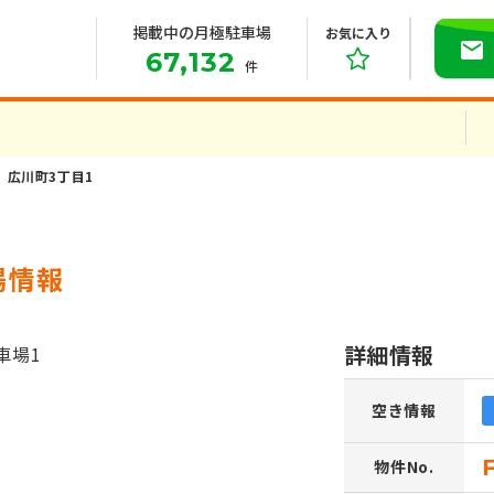
掲載中の月極駐車場
お気に入り
67,132
件
広川町3丁目1
場情報
詳細情報
空き情報
物件No.