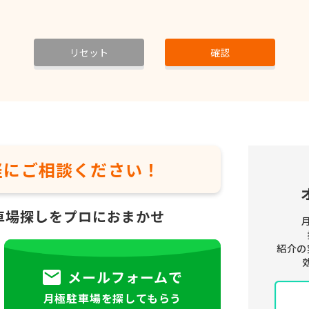
リセット
確認
軽に
ご相談ください！
車場探しをプロにおまかせ
紹介の
メールフォームで
月極駐車場を探してもらう