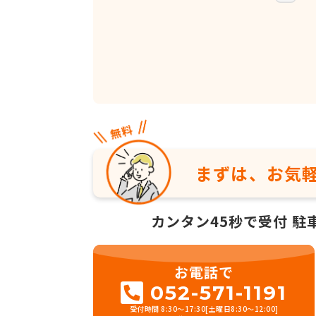
まずは、お気
カンタン45秒で受付
駐
お電話で
052-571-1191
受付時間 8:30～17:30[土曜日8:30～12:00]