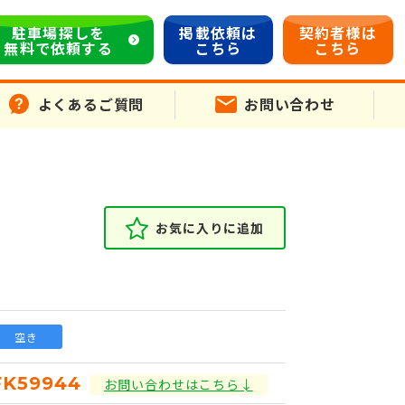
駐車場探しを
掲載依頼は
契約者様は
無料で依頼する
こちら
こちら
よくあるご質問
お問い合わせ
お気に入りに追加
空き
FK59944
お問い合わせはこちら↓