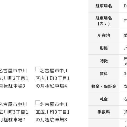
駐車場名
駐車場名
ﾃ
(カナ)
所在地
形態
特徴
賃料
3
敷金・保証金
礼金
手数料