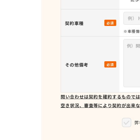
契約車種
必須
※車種情
その他備考
必須
問い合わせは契約を確約するもので
空き状況、審査等により契約が出来
弊