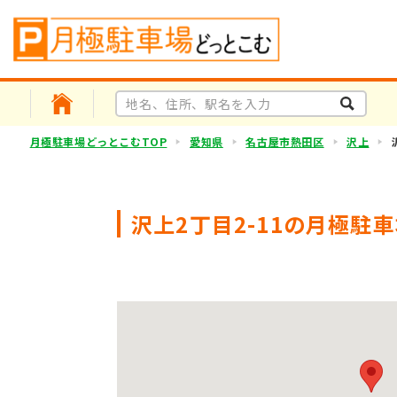
月極駐車場どっとこむTOP
愛知県
名古屋市熱田区
沢上
沢上2丁目2-11の月極駐