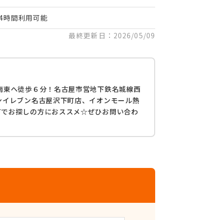
24時間利用可能
最終更新日：2026/05/09
南東へ徒歩６分！名古屋市営地下鉄名城線西
ンイレブン名古屋沢下町店、イオンモール熱
町でお探しの方におススメ☆ぜひお問い合わ