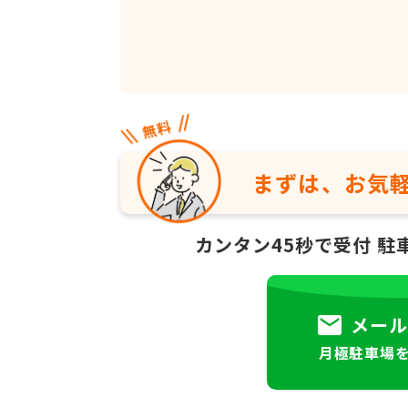
まずは、お気
カンタン45秒で受付
駐
メール
月極駐車場