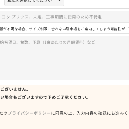
報が不明な場合、サイズ制限に合わない駐車場をご案内してしまう可能性がご
はございません。
ない場合もございますので予めご了承ください。
社の
プライバシーポリシー
に同意の上、
入力内容の確認にお進みく