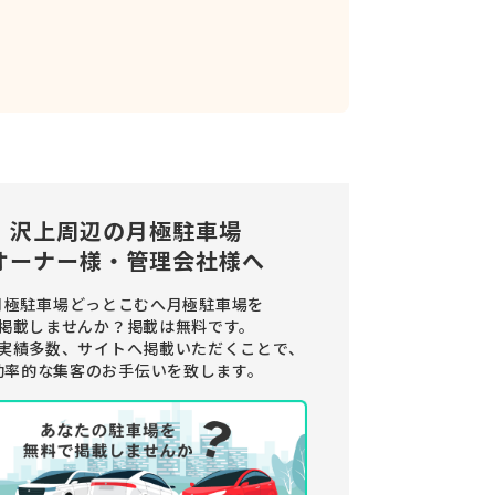
沢上周辺の
月極駐車場
オーナー様・管理会社様へ
月極駐車場どっとこむへ月極駐車場を
掲載しませんか？
掲載は無料です。
実績多数、サイトへ掲載いただくことで、
効率的な集客のお手伝いを致します。