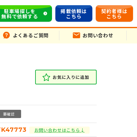
駐車場探しを
掲載依頼は
契約者様は
無料で依頼する
こちら
こちら
よくあるご質問
お問い合わせ
お気に入りに追加
要確認
FK47773
お問い合わせはこちら↓