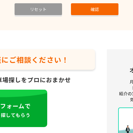
リセット
確認
軽に
ご相談ください！
車場探しをプロにおまかせ
紹介の
フォームで
を探してもらう