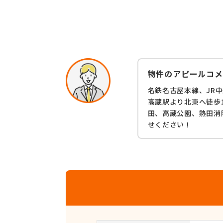
物件のアピールコメ
名鉄名古屋本線、JR
高蔵駅より北東へ徒歩
田、高蔵公園、熱田消
せください！