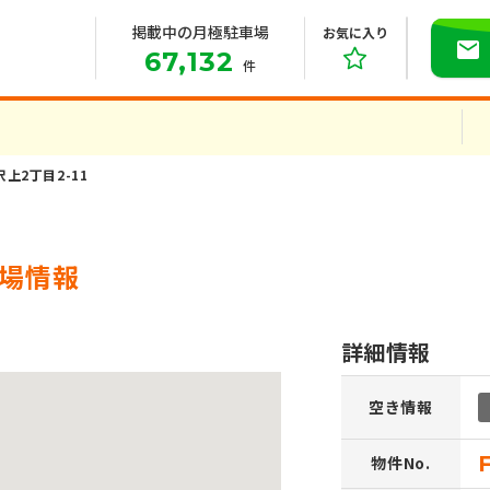
掲載中の月極駐車場
お気に入り
67,132
件
沢上2丁目2-11
車場情報
詳細情報
空き情報
物件No.