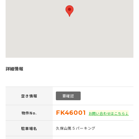
詳細情報
空き情報
要確認
FK46001
物件No.
お問い合わせはこちら↓
久保山第５パーキング
駐車場名