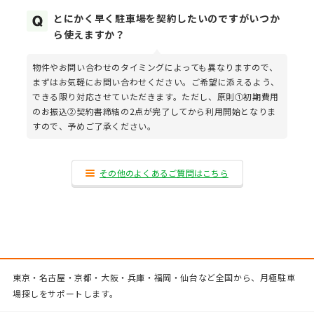
とにかく早く駐車場を契約したいのですがいつか
ら使えますか？
物件やお問い合わせのタイミングによっても異なりますので、
まずはお気軽にお問い合わせください。ご希望に添えるよう、
できる限り対応させていただきます。ただし、原則①初期費用
のお振込②契約書締結の2点が完了してから利用開始となりま
すので、予めご了承ください。
その他のよくあるご質問はこちら
東京・名古屋・京都・大阪・兵庫・福岡・仙台など全国から、月極駐車
場探しをサポートします。