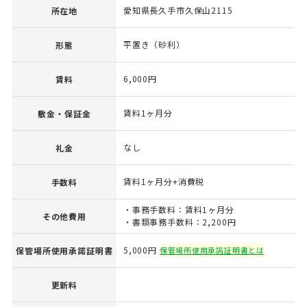
愛知県長久手市久保山2115
所在地
平置き（砂利）
形態
6,000円
賃料
賃料1ヶ月分
敷金・保証金
なし
礼金
賃料1ヶ月分+消費税
手数料
・事務手数料：賃料1ヶ月分
その他費用
・書類事務手数料：2,200円
5,000円
保管場所使用承諾証明書
保管場所使用承諾証明書とは
更新料