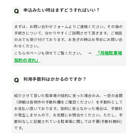
申込みたい時はまずどうすればいい？
まずは、お問い合わせフォームよりご連絡ください。その後の
手続きについて、分かりやすくご説明させて頂きます。ご相談
のみでも受け付けております。お急ぎの時はお早めにお問い合
わせください。
「月極駐車場
こちらのページも併せてご覧ください。 →
契約の流れ」
利用手数料はかかるのですか？
紹介させて頂いた駐車場が成約に至った場合のみ、一定の金額
（詳細は各物件の手数料欄をご確認ください）を手数料として
お支払い頂いております。契約に至らなかった場合は、手数料
が発生しませんので、お気軽にお問合せください。ただし、手
数料なしと記載されている駐車場に関しては不要(手数料無料)
です。