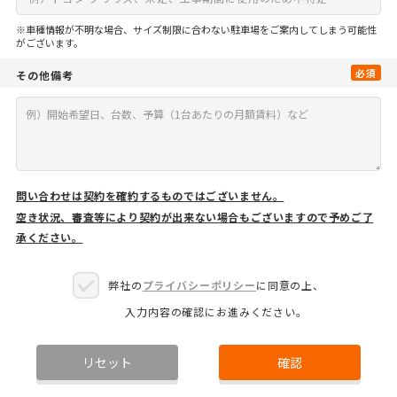
※車種情報が不明な場合、サイズ制限に合わない駐車場をご案内してしまう可能性
がございます。
必須
その他備考
問い合わせは契約を確約するものではございません。
空き状況、審査等により契約が出来ない場合もございますので予めご了
承ください。
弊社の
プライバシーポリシー
に同意の上、
入力内容の確認にお進みください。
リセット
確認