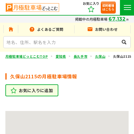
お気に入り
契約者様
はこちら
67,132
掲載中の月極駐車場
件
よくあるご質問
お問い合わせ
月極駐車場どっとこむTOP
愛知県
長久手市
久保山
久保山2115
久保山2115の月極駐車場情報
お気に入りに追加