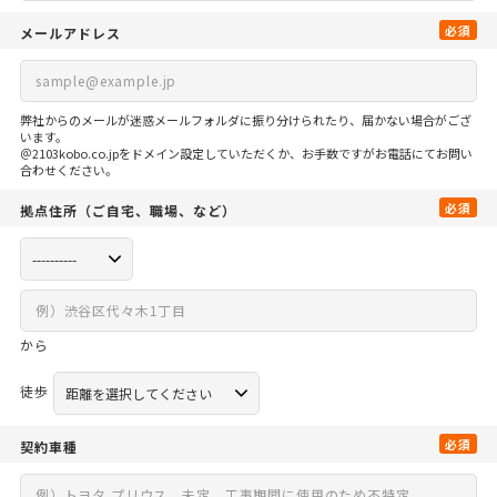
必須
メールアドレス
弊社からのメールが迷惑メールフォルダに振り分けられたり、届かない場合がござ
います。
＠2103kobo.co.jpをドメイン設定していただくか、お手数ですがお電話にてお問い
合わせください。
必須
拠点住所
（ご自宅、
職場、など）
から
徒歩
必須
契約車種