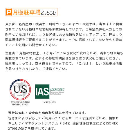
東京都・名古屋市・横浜市・川崎市・さいたま市・大阪市は、当サイトに掲載
されていない月極駐車場情報も多数保有しています。ご希望条件を入力してお
問合せいただければ、よりお客様に合った情報をピックアップして、担当より
駐車場情報をご提供することができます。ＨＰに掲載されていないからと諦め
ずに、お気軽にお問合せください。
注意点： 月極の特性上、１ヶ月ごとに空き状況が変わるため、満車の駐車場も
掲載されています。必ずその都度お問合せを頂き空き状況をご確認ください。
駐車場によっては、空き待ちもできますので、「これは！」という駐車場情報
を見つけられましたら、ご連絡ください。
当社は安心・安全のための取り組みを行っています。
皆さまにより安心してご利用いただけるサービスを提供するため、情報セ
キュリティマネジメントシステム（ISMS）適合性評価制度によるISO/IEC
27001の認定を取得しています。