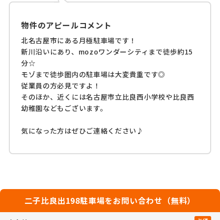
物件のアピールコメント
北名古屋市にある月極駐車場です！
新川沿いにあり、mozoワンダーシティまで徒歩約15
分☆
モゾまで徒歩圏内の駐車場は大変貴重です◎
従業員の方必見ですよ！
そのほか、近くには名古屋市立比良西小学校や比良西
幼稚園などもございます。
気になった方はぜひご連絡ください♪
二子比良出198駐車場をお問い合わせ（無料）