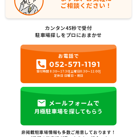
ご相談ください！
カンタン45秒で受付
駐車場探しをプロにおまかせ
お電話で
052-571-1191
受付時間 8:30～17:30[土曜日8:30～12:00]
定休日 日曜日・祝日
メールフォームで
月極駐車場を探してもらう
非掲載駐車場情報も多数ご用意しております！