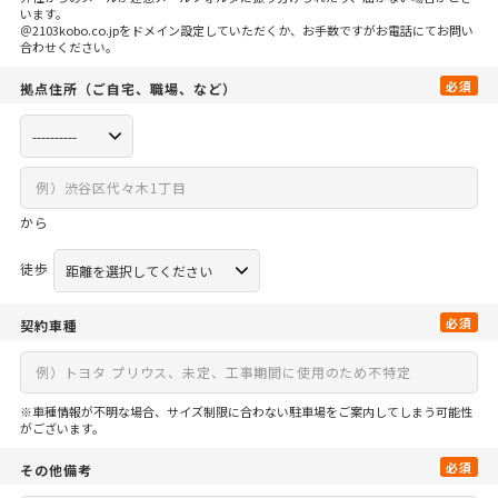
います。
＠2103kobo.co.jpをドメイン設定していただくか、お手数ですがお電話にてお問い
合わせください。
必須
拠点住所
（ご自宅、
職場、など）
から
徒歩
必須
契約車種
※車種情報が不明な場合、サイズ制限に合わない駐車場をご案内してしまう可能性
がございます。
必須
その他備考