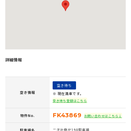
詳細情報
空き待ち
空き情報
※ 現在満車です。
空き待ち登録はこちら
FK43869
物件No.
お問い合わせはこちら↓
二子比良出198駐車場
駐車場名