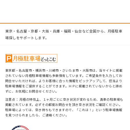
東京・名古屋・京都・大阪・兵庫・福岡・仙台など全国から、月極駐車
場探しをサポートします。
東京都・名古屋市・横浜市・川崎市・さいたま市・大阪市は、当サイトに掲載
されていない月極駐車場情報も多数保有しています。ご希望条件を入力してお
問合せいただければ、よりお客様に合った情報をピックアップして、担当より
駐車場情報をご提供することができます。ＨＰに掲載されていないからと諦め
ずに、お気軽にお問合せください。
注意点： 月極の特性上、１ヶ月ごとに空き状況が変わるため、満車の駐車場も
掲載されています。必ずその都度お問合せを頂き空き状況をご確認ください。
駐車場によっては、空き待ちもできますので、「これは！」という駐車場情報
を見つけられましたら、ご連絡ください。