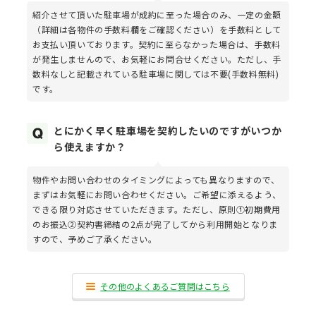
紹介させて頂いた駐車場が成約に至った場合のみ、一定の金額
（詳細は各物件の手数料欄をご確認ください）を手数料として
お支払い頂いております。契約に至らなかった場合は、手数料
が発生しませんので、お気軽にお問合せください。ただし、手
数料なしと記載されている駐車場に関しては不要(手数料無料)
です。
とにかく早く駐車場を契約したいのですがいつか
ら使えますか？
物件やお問い合わせのタイミングによっても異なりますので、
まずはお気軽にお問い合わせください。ご希望に添えるよう、
できる限り対応させていただきます。ただし、原則①初期費用
のお振込②契約書締結の2点が完了してから利用開始となりま
すので、予めご了承ください。
その他のよくあるご質問はこちら