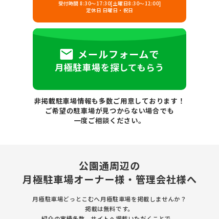
受付時間 8:30～17:30[土曜日8:30～12:00]
定休日 日曜日・祝日
メールフォームで
月極駐車場を探してもらう
非掲載駐車場情報も多数ご用意しております！
ご希望の駐車場が見つからない場合でも
一度ご相談ください。
公園通周辺の
月極駐車場
オーナー様・管理会社様へ
月極駐車場どっとこむへ月極駐車場を
掲載しませんか？
掲載は無料です。
紹介の実績多数、サイトへ掲載いただくことで、