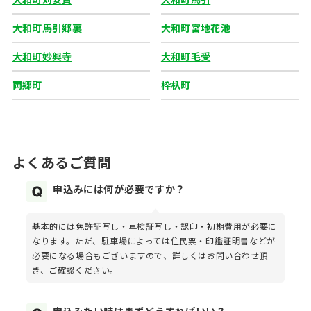
大和町馬引郷裏
大和町宮地花池
大和町妙興寺
大和町毛受
両郷町
枠杁町
よくあるご質問
申込みには何が必要ですか？
基本的には免許証写し・車検証写し・認印・初期費用が必要に
なります。ただ、駐車場によっては住民票・印鑑証明書などが
必要になる場合もございますので、詳しくはお問い合わせ頂
き、ご確認ください。