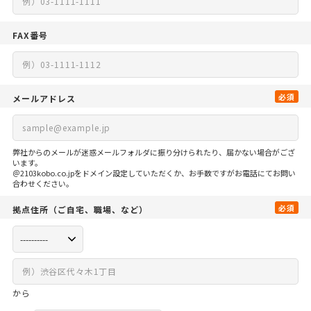
FAX番号
必須
メールアドレス
弊社からのメールが迷惑メールフォルダに振り分けられたり、届かない場合がござ
います。
＠2103kobo.co.jpをドメイン設定していただくか、お手数ですがお電話にてお問い
合わせください。
必須
拠点住所
（ご自宅、
職場、など）
から