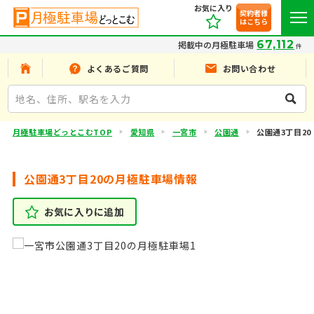
お気に入り
契約者様
はこちら
67,112
掲載中の月極駐車場
件
よくあるご質問
お問い合わせ
月極駐車場どっとこむTOP
愛知県
一宮市
公園通
公園通3丁目20
公園通3丁目20の月極駐車場情報
お気に入りに追加