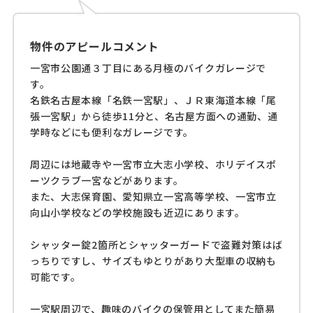
物件のアピールコメント
一宮市公園通３丁目にある月極のバイクガレージで
す。
名鉄名古屋本線「名鉄一宮駅」、ＪＲ東海道本線「尾
張一宮駅」から徒歩11分と、名古屋方面への通勤、通
学時などにも便利なガレージです。
周辺には地蔵寺や一宮市立大志小学校、ホリデイスポ
ーツクラブ一宮などがあります。
また、大志保育園、愛知県立一宮高等学校、一宮市立
向山小学校などの学校施設も近辺にあります。
シャッター錠2箇所とシャッターガードで盗難対策はば
っちりですし、サイズもゆとりがあり大型車の収納も
可能です。
一宮駅周辺で、趣味のバイクの保管用としてまた簡易