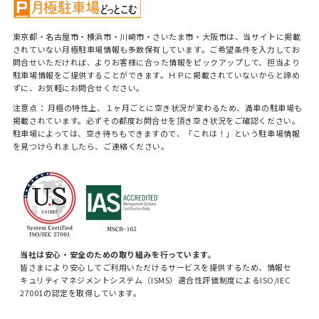
東京都・名古屋市・横浜市・川崎市・さいたま市・大阪市は、当サイトに掲載
されていない月極駐車場情報も多数保有しています。ご希望条件を入力してお
問合せいただければ、よりお客様に合った情報をピックアップして、担当より
駐車場情報をご提供することができます。ＨＰに掲載されていないからと諦め
ずに、お気軽にお問合せください。
注意点： 月極の特性上、１ヶ月ごとに空き状況が変わるため、満車の駐車場も
掲載されています。必ずその都度お問合せを頂き空き状況をご確認ください。
駐車場によっては、空き待ちもできますので、「これは！」という駐車場情報
を見つけられましたら、ご連絡ください。
当社は安心・安全のための取り組みを行っています。
皆さまにより安心してご利用いただけるサービスを提供するため、情報セ
キュリティマネジメントシステム（ISMS）適合性評価制度によるISO/IEC
27001の認定を取得しています。