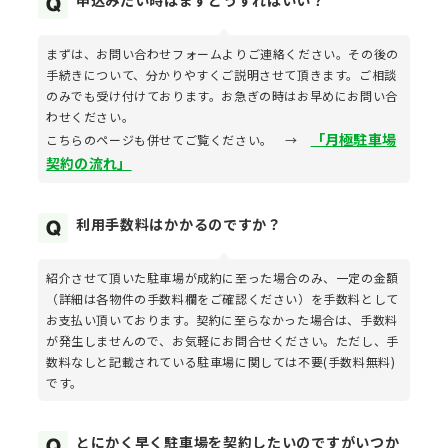
申込みたい時はまずどうすればいい？
まずは、お問い合わせフォームよりご連絡ください。その後の
手続きについて、分かりやすくご説明させて頂きます。ご相談
のみでも受け付けております。お急ぎの時はお早めにお問い合
わせください。
「月極駐車場
こちらのページも併せてご覧ください。 →
契約の流れ」
利用手数料はかかるのですか？
紹介させて頂いた駐車場が成約に至った場合のみ、一定の金額
（詳細は各物件の手数料欄をご確認ください）を手数料として
お支払い頂いております。契約に至らなかった場合は、手数料
が発生しませんので、お気軽にお問合せください。ただし、手
数料なしと記載されている駐車場に関しては不要(手数料無料)
です。
とにかく早く駐車場を契約したいのですがいつか