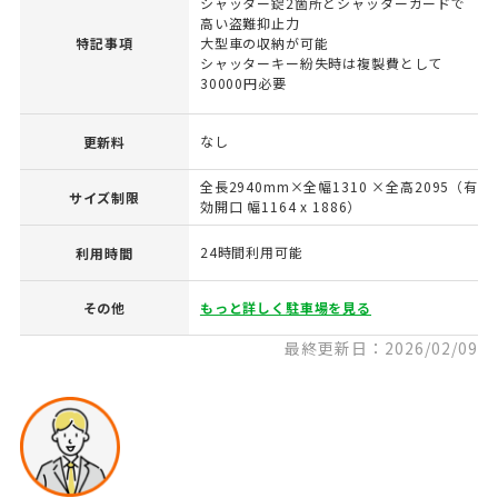
シャッター錠2箇所とシャッターガードで
高い盗難抑止力
特記事項
大型車の収納が可能
シャッターキー紛失時は複製費として
30000円必要
なし
更新料
全長2940mm×全幅1310 ×全高2095（有
サイズ制限
効開口 幅1164 x 1886）
24時間利用可能
利用時間
その他
もっと詳しく駐車場を見る
最終更新日：2026/02/09