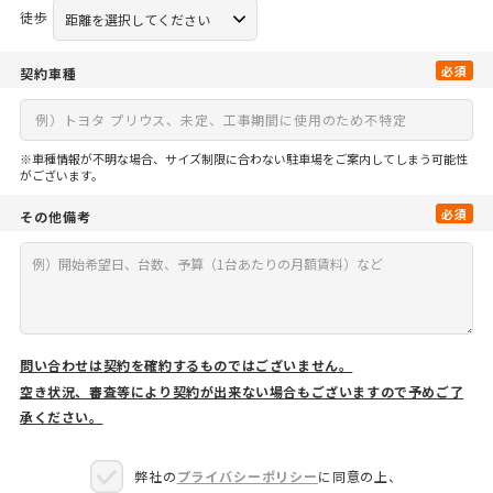
徒歩
必須
契約車種
※車種情報が不明な場合、サイズ制限に合わない駐車場をご案内してしまう可能性
がございます。
必須
その他備考
問い合わせは契約を確約するものではございません。
空き状況、審査等により契約が出来ない場合もございますので予めご了
承ください。
弊社の
プライバシーポリシー
に同意の上、