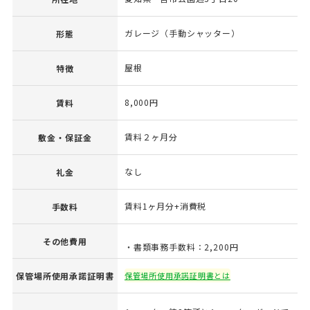
ガレージ（手動シャッター）
形態
屋根
特徴
8,000円
賃料
賃料２ヶ月分
敷金・保証金
なし
礼金
賃料1ヶ月分+消費税
手数料
その他費用
・書類事務手数料：2,200円
保管場所使用承諾証明書
保管場所使用承諾証明書とは