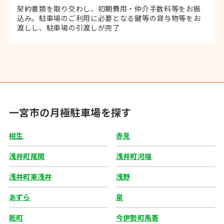
契約書類を取り交わし、初期費用・仲介手数料等をお振
込み。
駐車場のご利用に必要となる鍵等の貸与物等をお
渡しし、駐車場の引渡しが完了
一宮市の月極駐車場を探す
相生
赤見
浅井町尾関
浅井町河端
浅井町東浅井
浅野
あずら
泉
乾町
今伊勢町馬寄