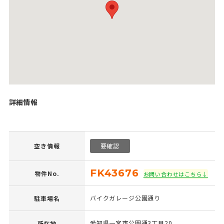
詳細情報
空き情報
要確認
FK43676
物件No.
お問い合わせはこちら↓
バイクガレージ公園通り
駐車場名
愛知県一宮市公園通3丁目20
所在地