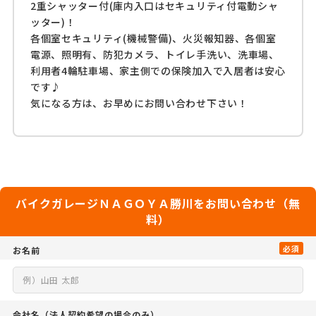
2重シャッター付(庫内入口はセキュリティ付電動シャ
ッター)！
各個室セキュリティ(機械警備)、火災報知器、各個室
電源、照明有、防犯カメラ、トイレ手洗い、洗車場、
利用者4輪駐車場、家主側での保険加入で入居者は安心
です♪
気になる方は、お早めにお問い合わせ下さい！
バイクガレージＮＡＧＯＹＡ勝川をお問い合わせ（無
料）
必須
お名前
会社名
（法人契約希望の場合のみ）