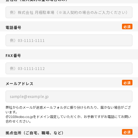
必須
電話番号
FAX番号
必須
メールアドレス
弊社からのメールが迷惑メールフォルダに振り分けられたり、届かない場合がござ
います。
＠2103kobo.co.jpをドメイン設定していただくか、お手数ですがお電話にてお問い
合わせください。
必須
拠点住所
（ご自宅、
職場、など）