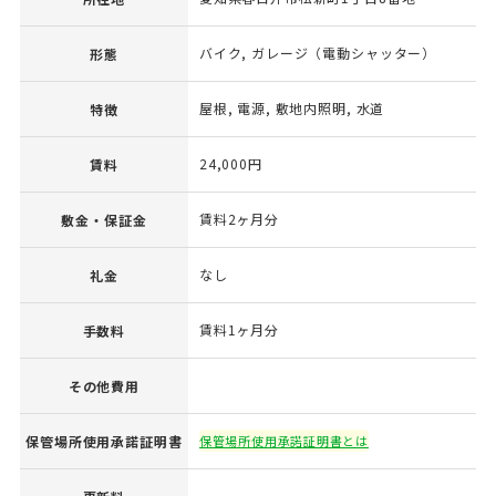
バイク, ガレージ（電動シャッター）
形態
屋根, 電源, 敷地内照明, 水道
特徴
24,000円
賃料
賃料2ヶ月分
敷金・保証金
なし
礼金
賃料1ヶ月分
手数料
その他費用
保管場所使用承諾証明書
保管場所使用承諾証明書とは