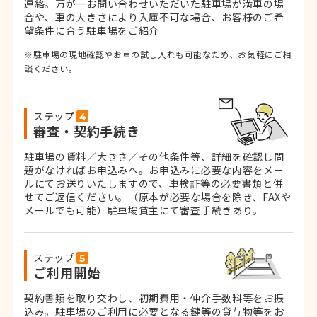
連絡。
万が一お問い合わせいただいた駐車場が満車の場
合や、車の大きさにより入庫不可な場合、お客様のご希
望条件に合う駐車場をご紹介
※駐車場の現地確認やお車の試し入れも可能なため、お気軽にご相
談ください。
ステップ
審査・契約手続き
駐車場の賃料／大きさ／その他条件等、詳細を確認し問
題がなければお申込みへ。お申込みに必要な内容をメー
ルにてお送りいたしますので、車検証等の必要書類と併
せてご返信ください。
（原本が必要な場合を除き、FAXや
メールでも可能）
駐車場貸主にて審査手続きあり。
ステップ
ご利用開始
契約書類を取り交わし、初期費用・仲介手数料等をお振
込み。
駐車場のご利用に必要となる鍵等の貸与物等をお