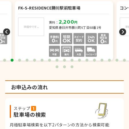
FK-S-RESIDENCE勝川駅前駐車場
コン
2,200
賃料：
円
愛知県春日井市勝川町6丁目68番1号
お申込みの流れ
ステップ
駐車場の検索
月極駐車場検索を以下2パターンの方法から検索可能