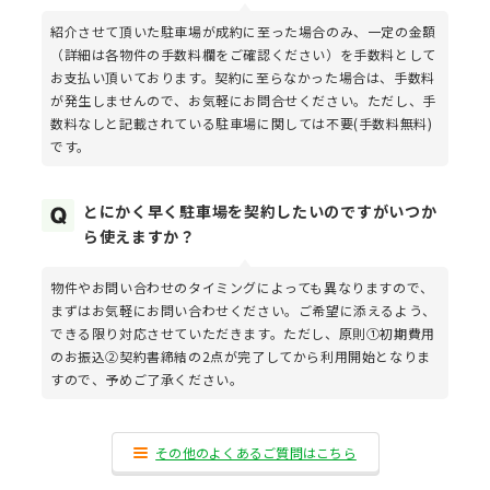
紹介させて頂いた駐車場が成約に至った場合のみ、一定の金額
（詳細は各物件の手数料欄をご確認ください）を手数料として
お支払い頂いております。契約に至らなかった場合は、手数料
が発生しませんので、お気軽にお問合せください。ただし、手
数料なしと記載されている駐車場に関しては不要(手数料無料)
です。
とにかく早く駐車場を契約したいのですがいつか
ら使えますか？
物件やお問い合わせのタイミングによっても異なりますので、
まずはお気軽にお問い合わせください。ご希望に添えるよう、
できる限り対応させていただきます。ただし、原則①初期費用
のお振込②契約書締結の2点が完了してから利用開始となりま
すので、予めご了承ください。
その他のよくあるご質問はこちら