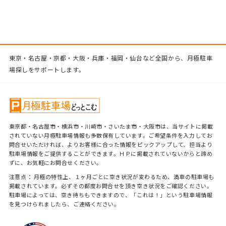
東京・名古屋・京都・大阪・兵庫・福岡・仙台など全国から、月極駐車
場探しをサポートします。
東京都・名古屋市・横浜市・川崎市・さいたま市・大阪市は、当サイトに掲載
されていない月極駐車場情報も多数保有しています。ご希望条件を入力してお
問合せいただければ、よりお客様に合った情報をピックアップして、担当より
駐車場情報をご提供することができます。ＨＰに掲載されていないからと諦め
ずに、お気軽にお問合せください。
注意点： 月極の特性上、１ヶ月ごとに空き状況が変わるため、満車の駐車場も
掲載されています。必ずその都度お問合せを頂き空き状況をご確認ください。
駐車場によっては、空き待ちもできますので、「これは！」という駐車場情報
を見つけられましたら、ご連絡ください。