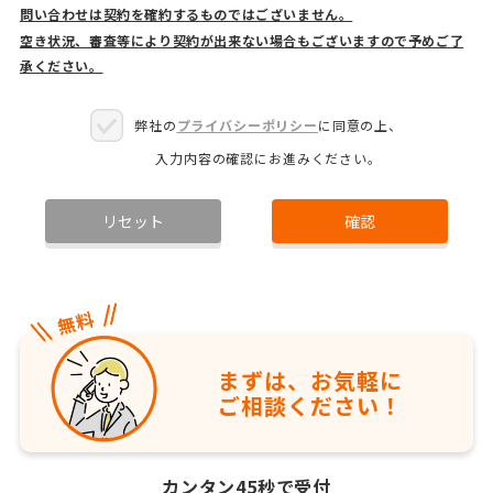
問い合わせは契約を確約するものではございません。
空き状況、審査等により契約が出来ない場合もございますので予めご了
承ください。
弊社の
プライバシーポリシー
に同意の上、
入力内容の確認にお進みください。
リセット
確認
まずは、お気軽に
ご相談ください！
カンタン45秒で受付