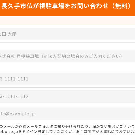
長久手市仏が根駐車場をお問い合わせ（無料）
のメールが迷惑メールフォルダに振り分けられたり、届かない場合がございま
3kobo.co.jpをドメイン設定していただくか、お手数ですがお電話にてお問い