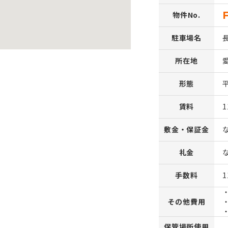
物件No.
駐車場名
所在地
形態
賃料
1
敷金・保証金
礼金
手数料
1
その他費用
保管場所使用