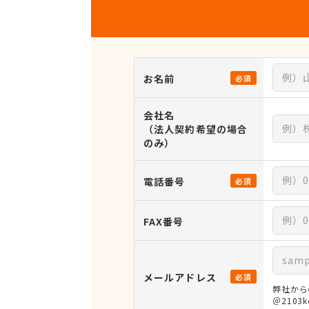
お名前
必須
会社名
（法人契約希望の場合
のみ）
電話番号
必須
FAX番号
メールアドレス
必須
弊社から
＠210