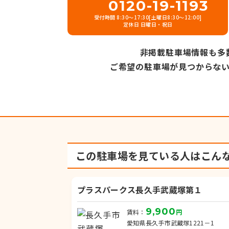
0120-19-1193
受付時間 8:30～17:30[土曜日8:30～12:00]
定休日 日曜日・祝日
非掲載駐車場情報も多
ご希望の駐車場が見つからな
この駐車場を見ている人は
こん
プラスパークス長久手武蔵塚第１
9,900
賃料：
円
愛知県長久手市武蔵塚1221－1