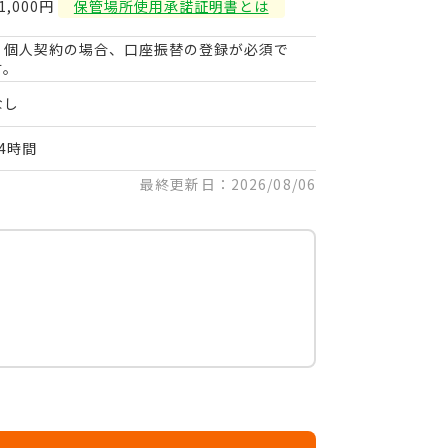
1,000円
保管場所使用承諾証明書とは
・個人契約の場合、口座振替の登録が必須で
す。
なし
24時間
最終更新日：2026/08/06