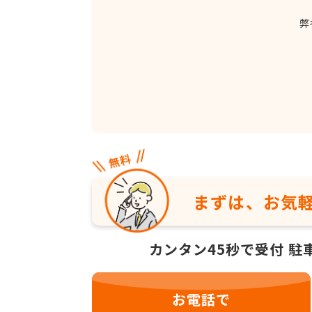
弊
まずは、お気
カンタン45秒で受付
駐
お電話で