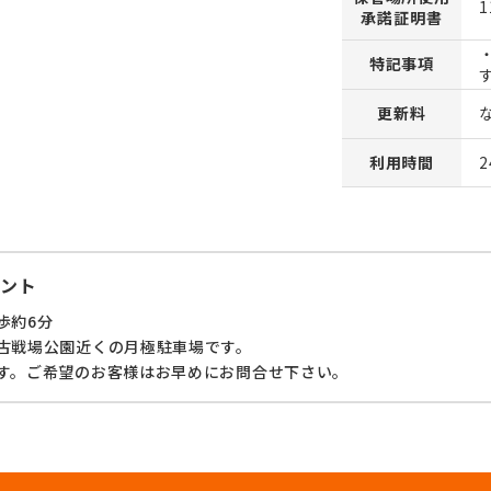
1
承諾証明書
特記事項
更新料
利用時間
ント
歩約6分
古戦場公園近くの月極駐車場です。
す。ご希望のお客様はお早めにお問合せ下さい。