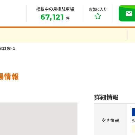
掲載中の月極駐車場
お気に入り
67,121
件
1303-1
場情報
詳細情報
空き情報