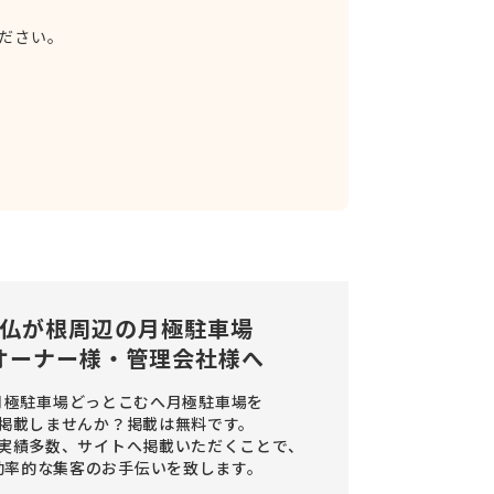
ださい。
仏が根周辺の
月極駐車場
オーナー様・管理会社様へ
月極駐車場どっとこむへ月極駐車場を
掲載しませんか？
掲載は無料です。
実績多数、サイトへ掲載いただくことで、
効率的な集客のお手伝いを致します。