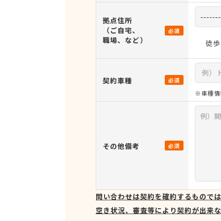
拠点住所
（ご自宅、
必須
職場、など）
徒歩
契約車種
必須
※車種情
その他備考
必須
問い合わせは契約を確約するもので
空き状況、審査等により契約が出来