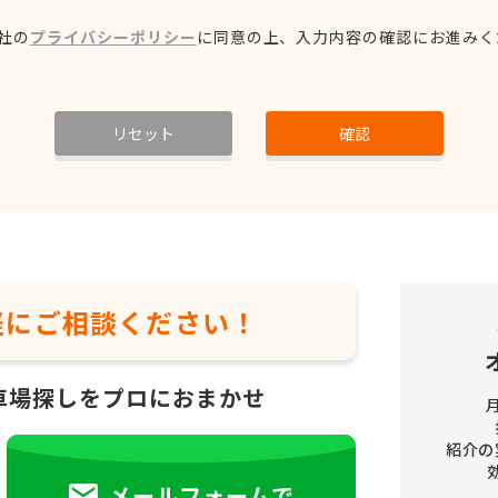
社の
プライバシーポリシー
に同意の上、
入力内容の確認にお進みく
リセット
確認
軽に
ご相談ください！
車場探しをプロにおまかせ
紹介の
メールフォームで