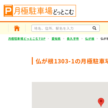
月極駐車場どっとこむTOP
愛知県
長久手市
仏が根
仏が根
仏が根1303-1の月極駐車