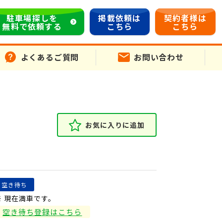
駐車場探しを
掲載依頼は
契約者様は
無料で依頼する
こちら
こちら
よくあるご質問
お問い合わせ
お気に入りに追加
空き待ち
※ 現在満車です。
空き待ち登録はこちら