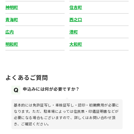
神明町
住吉町
青海町
西之口
広内
港町
明和町
大和町
よくあるご質問
申込みには何が必要ですか？
基本的には免許証写し・車検証写し・認印・初期費用が必要に
なります。ただ、駐車場によっては住民票・印鑑証明書などが
必要になる場合もございますので、詳しくはお問い合わせ頂
き、ご確認ください。