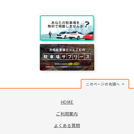
このページの先頭へ
HOME
ご利用案内
よくある質問