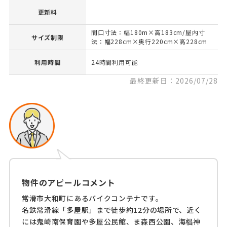
更新料
間口寸法：幅180m×高183cm/屋内寸
サイズ制限
法：幅228cm×奥行220cm×高228cm
利用時間
24時間利用可能
最終更新日：2026/07/28
物件のアピールコメント
常滑市大和町にあるバイクコンテナです。
名鉄常滑線「多屋駅」まで徒歩約12分の場所で、近く
には鬼崎南保育園や多屋公民館、ま森西公園、海椙神