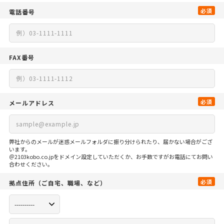
必須
電話番号
FAX番号
必須
メールアドレス
弊社からのメールが迷惑メールフォルダに振り分けられたり、届かない場合がござ
います。
＠2103kobo.co.jpをドメイン設定していただくか、お手数ですがお電話にてお問い
合わせください。
必須
拠点住所
（ご自宅、
職場、など）