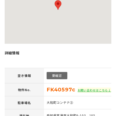
詳細情報
空き情報
要確認
FK40597c
物件No.
お問い合わせはこちら↓
大和町コンテナ③
駐車場名
愛知県常滑市大和町6-103、105
所在地