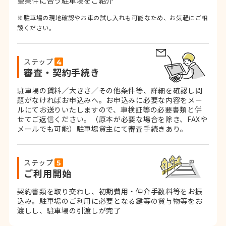
望条件に合う駐車場をご紹介
※駐車場の現地確認やお車の試し入れも可能なため、お気軽にご相
談ください。
ステップ
審査・契約手続き
駐車場の賃料／大きさ／その他条件等、詳細を確認し問
題がなければお申込みへ。お申込みに必要な内容をメー
ルにてお送りいたしますので、車検証等の必要書類と併
せてご返信ください。
（原本が必要な場合を除き、FAXや
メールでも可能）
駐車場貸主にて審査手続きあり。
ステップ
ご利用開始
契約書類を取り交わし、初期費用・仲介手数料等をお振
込み。
駐車場のご利用に必要となる鍵等の貸与物等をお
渡しし、駐車場の引渡しが完了