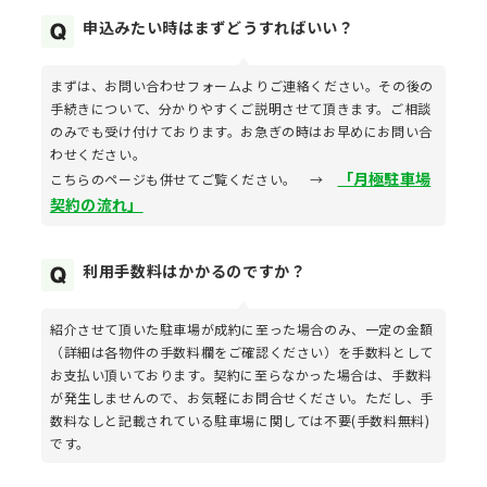
申込みたい時はまずどうすればいい？
まずは、お問い合わせフォームよりご連絡ください。その後の
手続きについて、分かりやすくご説明させて頂きます。ご相談
のみでも受け付けております。お急ぎの時はお早めにお問い合
わせください。
「月極駐車場
こちらのページも併せてご覧ください。 →
契約の流れ」
利用手数料はかかるのですか？
紹介させて頂いた駐車場が成約に至った場合のみ、一定の金額
（詳細は各物件の手数料欄をご確認ください）を手数料として
お支払い頂いております。契約に至らなかった場合は、手数料
が発生しませんので、お気軽にお問合せください。ただし、手
数料なしと記載されている駐車場に関しては不要(手数料無料)
です。