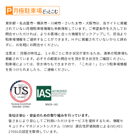
東京都・名古屋市・横浜市・川崎市・さいたま市・大阪市は、当サイトに掲載
されていない月極駐車場情報も多数保有しています。ご希望条件を入力してお
問合せいただければ、よりお客様に合った情報をピックアップして、担当より
駐車場情報をご提供することができます。ＨＰに掲載されていないからと諦め
ずに、お気軽にお問合せください。
注意点： 月極の特性上、１ヶ月ごとに空き状況が変わるため、満車の駐車場も
掲載されています。必ずその都度お問合せを頂き空き状況をご確認ください。
駐車場によっては、空き待ちもできますので、「これは！」という駐車場情報
を見つけられましたら、ご連絡ください。
当社は安心・安全のための取り組みを行っています。
皆さまにより安心してご利用いただけるサービスを提供するため、情報セ
キュリティマネジメントシステム（ISMS）適合性評価制度によるISO/IEC
27001の認定を取得しています。