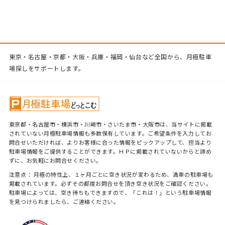
東京・名古屋・京都・大阪・兵庫・福岡・仙台など全国から、月極駐車
場探しをサポートします。
東京都・名古屋市・横浜市・川崎市・さいたま市・大阪市は、当サイトに掲載
されていない月極駐車場情報も多数保有しています。ご希望条件を入力してお
問合せいただければ、よりお客様に合った情報をピックアップして、担当より
駐車場情報をご提供することができます。ＨＰに掲載されていないからと諦め
ずに、お気軽にお問合せください。
注意点： 月極の特性上、１ヶ月ごとに空き状況が変わるため、満車の駐車場も
掲載されています。必ずその都度お問合せを頂き空き状況をご確認ください。
駐車場によっては、空き待ちもできますので、「これは！」という駐車場情報
を見つけられましたら、ご連絡ください。