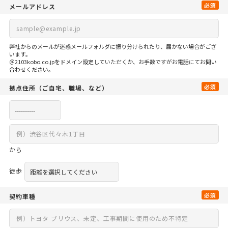
必須
メールアドレス
弊社からのメールが迷惑メールフォルダに振り分けられたり、届かない場合がござ
います。
＠2103kobo.co.jpをドメイン設定していただくか、お手数ですがお電話にてお問い
合わせください。
必須
拠点住所
（ご自宅、
職場、など）
から
徒歩
必須
契約車種