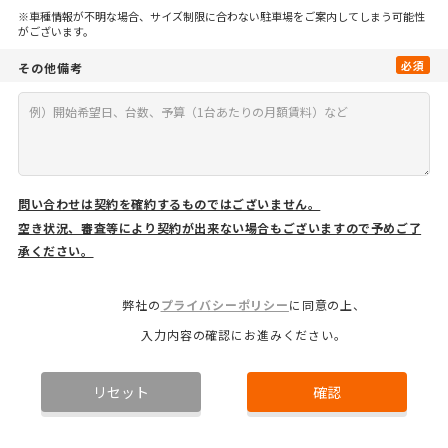
※車種情報が不明な場合、サイズ制限に合わない駐車場をご案内してしまう可能性
がございます。
必須
その他備考
問い合わせは契約を確約するものではございません。
空き状況、審査等により契約が出来ない場合もございますので予めご了
承ください。
弊社の
プライバシーポリシー
に同意の上、
入力内容の確認にお進みください。
リセット
確認