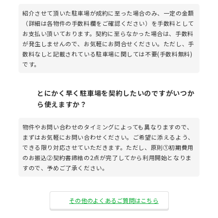
紹介させて頂いた駐車場が成約に至った場合のみ、一定の金額
（詳細は各物件の手数料欄をご確認ください）を手数料として
お支払い頂いております。契約に至らなかった場合は、手数料
が発生しませんので、お気軽にお問合せください。ただし、手
数料なしと記載されている駐車場に関しては不要(手数料無料)
です。
とにかく早く駐車場を契約したいのですがいつか
ら使えますか？
物件やお問い合わせのタイミングによっても異なりますので、
まずはお気軽にお問い合わせください。ご希望に添えるよう、
できる限り対応させていただきます。ただし、原則①初期費用
のお振込②契約書締結の2点が完了してから利用開始となりま
すので、予めご了承ください。
その他のよくあるご質問はこちら