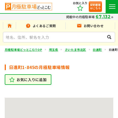
お気に入り
契約者様
はこちら
67,132
掲載中の月極駐車場
件
よくあるご質問
お問い合わせ
月極駐車場どっとこむTOP
埼玉県
さいたま市北区
日進町
日進町1
日進町1-845の月極駐車場情報
お気に入りに追加