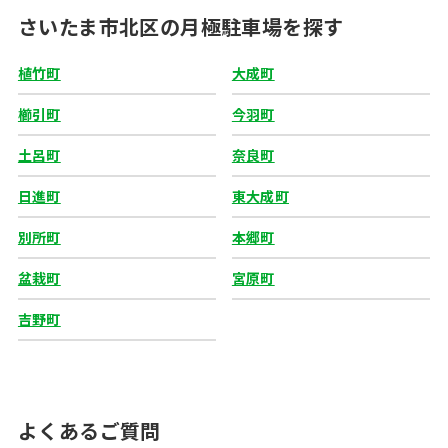
さいたま市北区の月極駐車場を探す
植竹町
大成町
櫛引町
今羽町
土呂町
奈良町
日進町
東大成町
別所町
本郷町
盆栽町
宮原町
吉野町
よくあるご質問