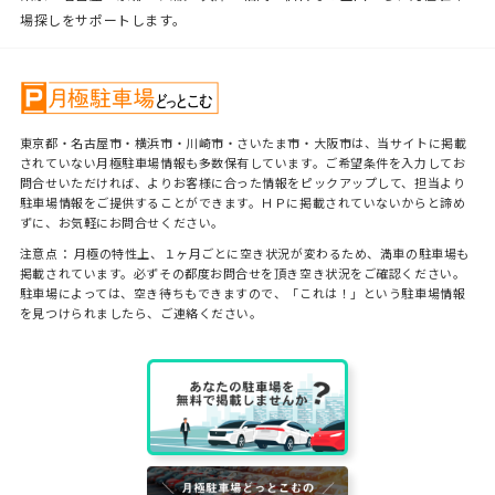
場探しをサポートします。
東京都・名古屋市・横浜市・川崎市・さいたま市・大阪市は、当サイトに掲載
されていない月極駐車場情報も多数保有しています。ご希望条件を入力してお
問合せいただければ、よりお客様に合った情報をピックアップして、担当より
駐車場情報をご提供することができます。ＨＰに掲載されていないからと諦め
ずに、お気軽にお問合せください。
注意点： 月極の特性上、１ヶ月ごとに空き状況が変わるため、満車の駐車場も
掲載されています。必ずその都度お問合せを頂き空き状況をご確認ください。
駐車場によっては、空き待ちもできますので、「これは！」という駐車場情報
を見つけられましたら、ご連絡ください。