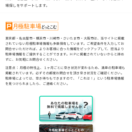
場探しをサポートします。
東京都・名古屋市・横浜市・川崎市・さいたま市・大阪市は、当サイトに掲載
されていない月極駐車場情報も多数保有しています。ご希望条件を入力してお
問合せいただければ、よりお客様に合った情報をピックアップして、担当より
駐車場情報をご提供することができます。ＨＰに掲載されていないからと諦め
ずに、お気軽にお問合せください。
注意点： 月極の特性上、１ヶ月ごとに空き状況が変わるため、満車の駐車場も
掲載されています。必ずその都度お問合せを頂き空き状況をご確認ください。
駐車場によっては、空き待ちもできますので、「これは！」という駐車場情報
を見つけられましたら、ご連絡ください。