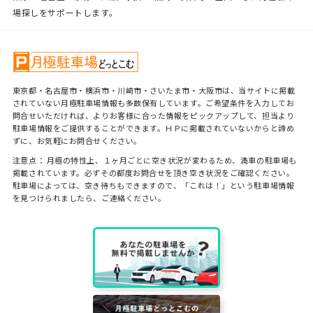
場探しをサポートします。
東京都・名古屋市・横浜市・川崎市・さいたま市・大阪市は、当サイトに掲載
されていない月極駐車場情報も多数保有しています。ご希望条件を入力してお
問合せいただければ、よりお客様に合った情報をピックアップして、担当より
駐車場情報をご提供することができます。ＨＰに掲載されていないからと諦め
ずに、お気軽にお問合せください。
注意点： 月極の特性上、１ヶ月ごとに空き状況が変わるため、満車の駐車場も
掲載されています。必ずその都度お問合せを頂き空き状況をご確認ください。
駐車場によっては、空き待ちもできますので、「これは！」という駐車場情報
を見つけられましたら、ご連絡ください。