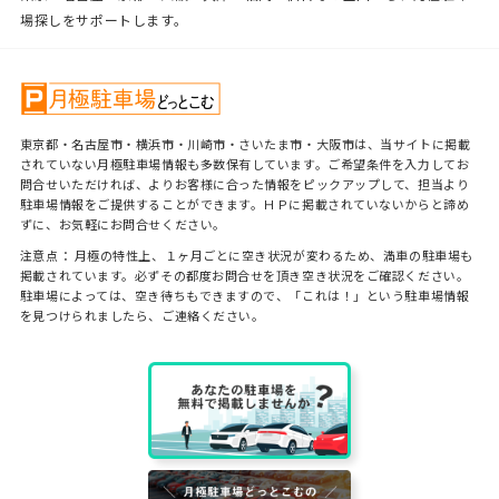
場探しをサポートします。
東京都・名古屋市・横浜市・川崎市・さいたま市・大阪市は、当サイトに掲載
されていない月極駐車場情報も多数保有しています。ご希望条件を入力してお
問合せいただければ、よりお客様に合った情報をピックアップして、担当より
駐車場情報をご提供することができます。ＨＰに掲載されていないからと諦め
ずに、お気軽にお問合せください。
注意点： 月極の特性上、１ヶ月ごとに空き状況が変わるため、満車の駐車場も
掲載されています。必ずその都度お問合せを頂き空き状況をご確認ください。
駐車場によっては、空き待ちもできますので、「これは！」という駐車場情報
を見つけられましたら、ご連絡ください。