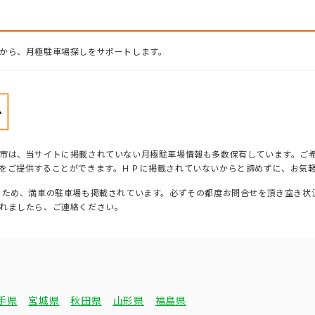
から、月極駐車場探しをサポートします。
市は、当サイトに掲載されていない月極駐車場情報も多数保有しています。ご
をご提供することができます。ＨＰに掲載されていないからと諦めずに、お気
るため、満車の駐車場も掲載されています。必ずその都度お問合せを頂き空き状
れましたら、ご連絡ください。
手県
宮城県
秋田県
山形県
福島県