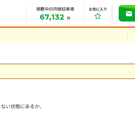
掲載中の月極駐車場
お気に入り
67,132
件
きない状態にあるか、