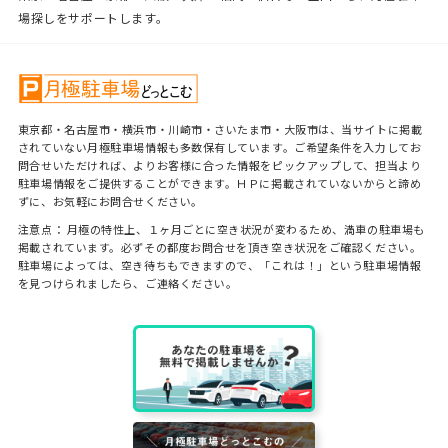
場探しをサポートします。
東京都・名古屋市・横浜市・川崎市・さいたま市・大阪市は、当サイトに掲載
されていない月極駐車場情報も多数保有しています。ご希望条件を入力してお
問合せいただければ、よりお客様に合った情報をピックアップして、担当より
駐車場情報をご提供することができます。ＨＰに掲載されていないからと諦め
ずに、お気軽にお問合せください。
注意点： 月極の特性上、１ヶ月ごとに空き状況が変わるため、満車の駐車場も
掲載されています。必ずその都度お問合せを頂き空き状況をご確認ください。
駐車場によっては、空き待ちもできますので、「これは！」という駐車場情報
を見つけられましたら、ご連絡ください。