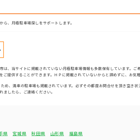
から、月極駐車場探しをサポートします。
市は、当サイトに掲載されていない月極駐車場情報も多数保有しています。ご
をご提供することができます。ＨＰに掲載されていないからと諦めずに、お気
るため、満車の駐車場も掲載されています。必ずその都度お問合せを頂き空き状
れましたら、ご連絡ください。
手県
宮城県
秋田県
山形県
福島県