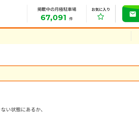
掲載中の月極駐車場
お気に入り
67,091
件
きない状態にあるか、