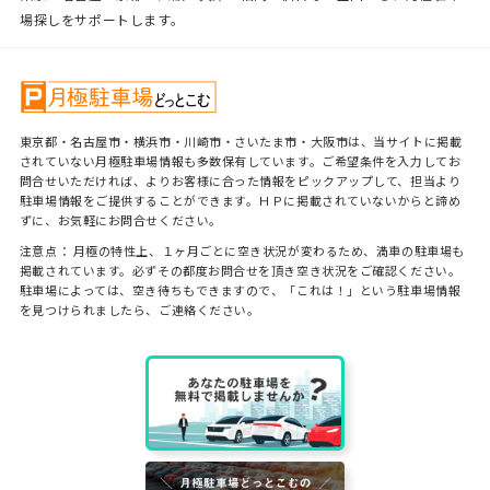
場探しをサポートします。
東京都・名古屋市・横浜市・川崎市・さいたま市・大阪市は、当サイトに掲載
されていない月極駐車場情報も多数保有しています。ご希望条件を入力してお
問合せいただければ、よりお客様に合った情報をピックアップして、担当より
駐車場情報をご提供することができます。ＨＰに掲載されていないからと諦め
ずに、お気軽にお問合せください。
注意点： 月極の特性上、１ヶ月ごとに空き状況が変わるため、満車の駐車場も
掲載されています。必ずその都度お問合せを頂き空き状況をご確認ください。
駐車場によっては、空き待ちもできますので、「これは！」という駐車場情報
を見つけられましたら、ご連絡ください。