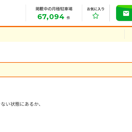
掲載中の月極駐車場
お気に入り
67,094
件
きない状態にあるか、