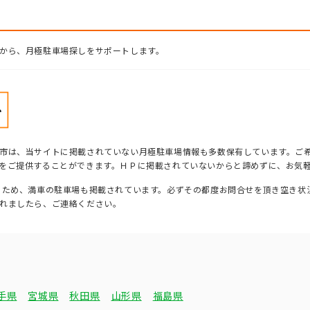
から、月極駐車場探しをサポートします。
市は、当サイトに掲載されていない月極駐車場情報も多数保有しています。ご
をご提供することができます。ＨＰに掲載されていないからと諦めずに、お気
るため、満車の駐車場も掲載されています。必ずその都度お問合せを頂き空き状
れましたら、ご連絡ください。
手県
宮城県
秋田県
山形県
福島県