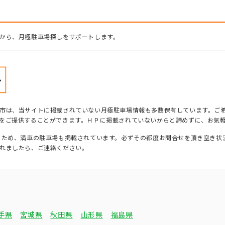
から、月極駐車場探しをサポートします。
市は、当サイトに掲載されていない月極駐車場情報も多数保有しています。ご
をご提供することができます。ＨＰに掲載されていないからと諦めずに、お気
るため、満車の駐車場も掲載されています。必ずその都度お問合せを頂き空き状
れましたら、ご連絡ください。
手県
宮城県
秋田県
山形県
福島県