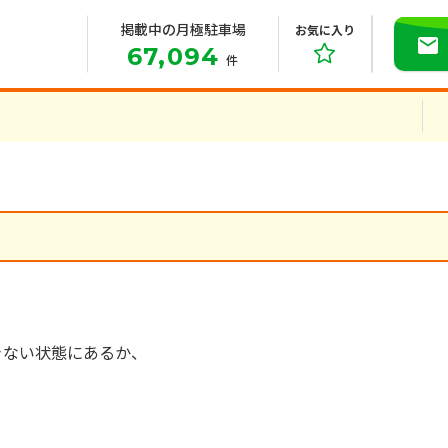
掲載中の月極駐車場
お気に入り
67,094
件
きない状態にあるか、