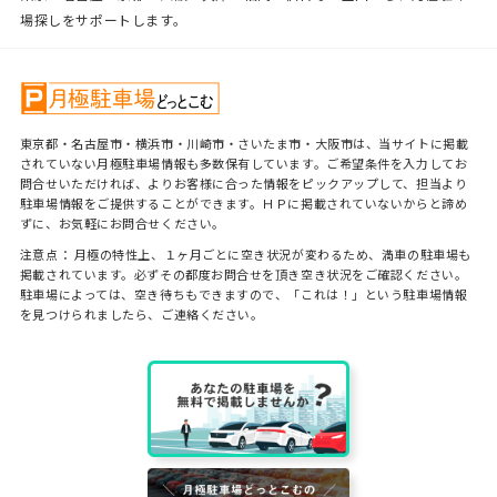
場探しをサポートします。
東京都・名古屋市・横浜市・川崎市・さいたま市・大阪市は、当サイトに掲載
されていない月極駐車場情報も多数保有しています。ご希望条件を入力してお
問合せいただければ、よりお客様に合った情報をピックアップして、担当より
駐車場情報をご提供することができます。ＨＰに掲載されていないからと諦め
ずに、お気軽にお問合せください。
注意点： 月極の特性上、１ヶ月ごとに空き状況が変わるため、満車の駐車場も
掲載されています。必ずその都度お問合せを頂き空き状況をご確認ください。
駐車場によっては、空き待ちもできますので、「これは！」という駐車場情報
を見つけられましたら、ご連絡ください。