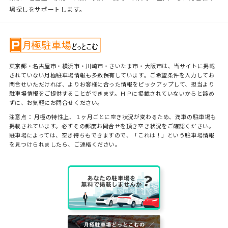
場探しをサポートします。
東京都・名古屋市・横浜市・川崎市・さいたま市・大阪市は、当サイトに掲載
されていない月極駐車場情報も多数保有しています。ご希望条件を入力してお
問合せいただければ、よりお客様に合った情報をピックアップして、担当より
駐車場情報をご提供することができます。ＨＰに掲載されていないからと諦め
ずに、お気軽にお問合せください。
注意点： 月極の特性上、１ヶ月ごとに空き状況が変わるため、満車の駐車場も
掲載されています。必ずその都度お問合せを頂き空き状況をご確認ください。
駐車場によっては、空き待ちもできますので、「これは！」という駐車場情報
を見つけられましたら、ご連絡ください。